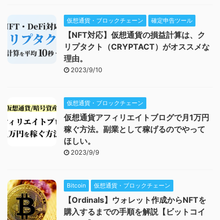
仮想通貨・ブロックチェーン
確定申告ツール
【NFT対応】仮想通貨の損益計算は、ク
リプタクト（CRYPTACT）がオススメな
理由。
2023/9/10
仮想通貨・ブロックチェーン
仮想通貨アフィリエイトブログで月1万円
稼ぐ方法。副業として稼げるのでやって
ほしい。
2023/9/9
Bitcoin
仮想通貨・ブロックチェーン
【Ordinals】ウォレット作成からNFTを
購入するまでの手順を解説【ビットコイ