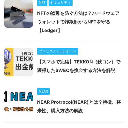
NFT
セキュリティ
NFTの盗難を防ぐ方法は？ハードウェア
ウォレットで詐欺師からNFTを守る
【Ledger】
ブロックチェーンゲーム
【スマホで完結】TEKKON（鉄コン）で
獲得した$WECを換金する方法を解説
NEAR
NEAR Protrocol(NEAR)とは？特徴、将
来性、購入方法の解説