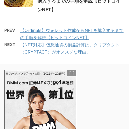
購入するまでの手順を解説【ビットコイ
ンNFT】
PREV
【Ordinals】ウォレット作成からNFTを購入するまで
の手順を解説【ビットコインNFT】
NEXT
【NFT対応】仮想通貨の損益計算は、クリプタクト
（CRYPTACT）がオススメな理由。