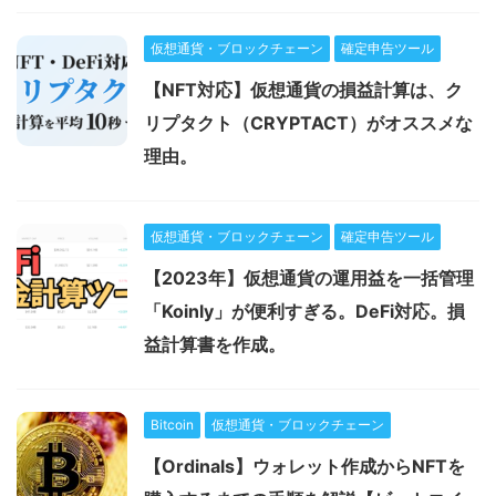
仮想通貨・ブロックチェーン
確定申告ツール
【NFT対応】仮想通貨の損益計算は、ク
リプタクト（CRYPTACT）がオススメな
理由。
仮想通貨・ブロックチェーン
確定申告ツール
【2023年】仮想通貨の運用益を一括管理
「Koinly」が便利すぎる。DeFi対応。損
益計算書を作成。
Bitcoin
仮想通貨・ブロックチェーン
【Ordinals】ウォレット作成からNFTを