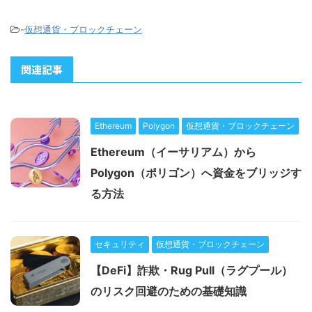
-
仮想通貨・ブロックチェーン
関連記事
Ethereum
Polygon
仮想通貨・ブロックチェーン
Ethereum（イーサリアム）から
Polygon（ポリゴン）へ資金をブリッジす
る方法
セキュリティ
仮想通貨・ブロックチェーン
【DeFi】詐欺・Rug Pull（ラグプール）
のリスク回避のための基礎知識