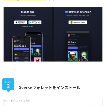
step
2
Xverseウォレットをインストール