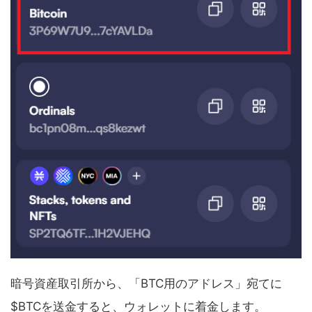
暗号資産取引所から、「BTC用のアドレス」宛てに
$BTCを送金すると、ウォレットに着金します。