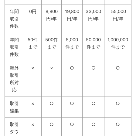
年間
0円
8,800
19,800
33,000
55,000
取引
円/年
円/年
円/年
円/年
件数
年間
50件
500件
5,000
50,000
1,000,000
取引
まで
まで
件まで
件まで
件まで
件数
海外
×
×
○
○
○
取引
所対
応
取引
×
○
○
○
○
編集
取引
×
○
○
○
○
ダウ