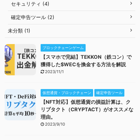
セキュリティ (4)
確定申告ツール (2)
未分類 (1)
ブロックチェーンゲーム
【スマホで完結】TEKKON（鉄コン）で
獲得した$WECを換金する方法を解説
2023/11/1
仮想通貨・ブロックチェーン
確定申告ツール
【NFT対応】仮想通貨の損益計算は、ク
リプタクト（CRYPTACT）がオススメな
理由。
2023/9/10