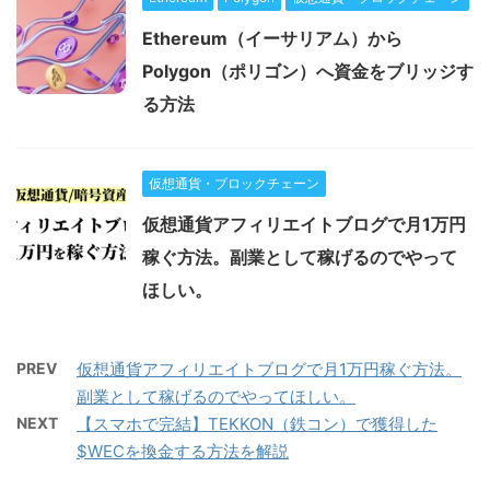
Ethereum（イーサリアム）から
Polygon（ポリゴン）へ資金をブリッジす
る方法
仮想通貨・ブロックチェーン
仮想通貨アフィリエイトブログで月1万円
稼ぐ方法。副業として稼げるのでやって
ほしい。
PREV
仮想通貨アフィリエイトブログで月1万円稼ぐ方法。
副業として稼げるのでやってほしい。
NEXT
【スマホで完結】TEKKON（鉄コン）で獲得した
$WECを換金する方法を解説