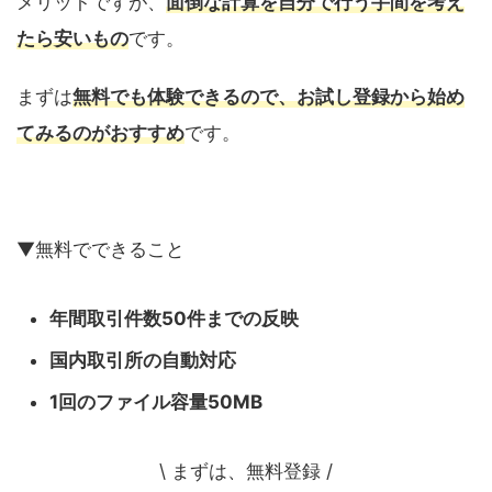
メリットですが、
面倒な計算を自分で行う手間を考え
たら安いもの
です。
まずは
無料でも体験できるので、お試し登録から始め
てみるのがおすすめ
です。
▼無料でできること
年間取引件数50件までの反映
国内取引所の自動対応
1回のファイル容量50MB
\ まずは、無料登録 /