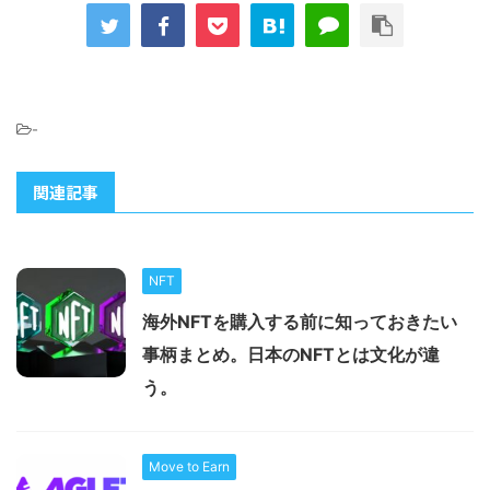
-
関連記事
NFT
海外NFTを購入する前に知っておきたい
事柄まとめ。日本のNFTとは文化が違
う。
Move to Earn