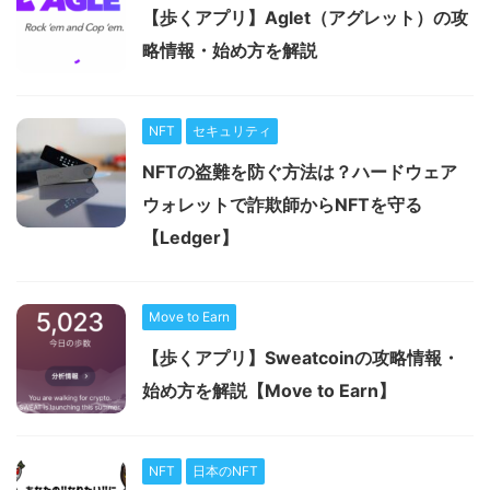
【歩くアプリ】Aglet（アグレット）の攻
略情報・始め方を解説
NFT
セキュリティ
NFTの盗難を防ぐ方法は？ハードウェア
ウォレットで詐欺師からNFTを守る
【Ledger】
Move to Earn
【歩くアプリ】Sweatcoinの攻略情報・
始め方を解説【Move to Earn】
NFT
日本のNFT