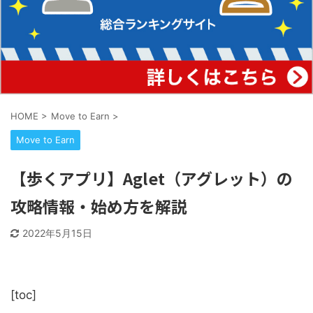
HOME
>
Move to Earn
>
Move to Earn
【歩くアプリ】Aglet（アグレット）の
攻略情報・始め方を解説
2022年5月15日
[toc]