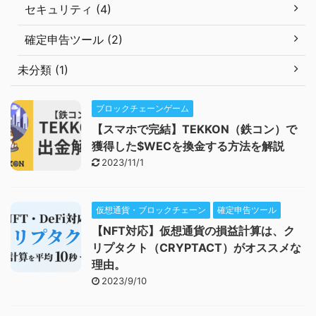
セキュリティ (4)
確定申告ツール (2)
未分類 (1)
ブロックチェーンゲーム
【スマホで完結】TEKKON（鉄コン）で
獲得した$WECを換金する方法を解説
2023/11/1
仮想通貨・ブロックチェーン
確定申告ツール
【NFT対応】仮想通貨の損益計算は、ク
リプタクト（CRYPTACT）がオススメな
理由。
2023/9/10