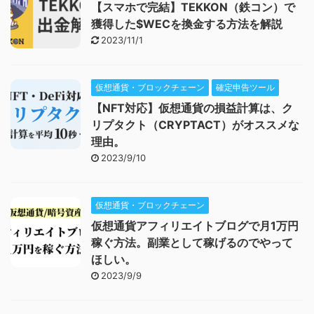
【スマホで完結】TEKKON（鉄コン）で
獲得した$WECを換金する方法を解説
2023/11/1
仮想通貨・ブロックチェーン
確定申告ツール
【NFT対応】仮想通貨の損益計算は、ク
リプタクト（CRYPTACT）がオススメな
理由。
2023/9/10
仮想通貨・ブロックチェーン
仮想通貨アフィリエイトブログで月1万円
稼ぐ方法。副業として稼げるのでやって
ほしい。
2023/9/9