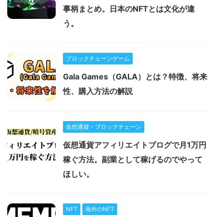
事柄まとめ。日本のNFTとは文化が違
う。
ブロックチェーンゲーム
Gala Games（GALA）とは？特徴、将来
性、購入方法の解説
仮想通貨・ブロックチェーン
仮想通貨アフィリエイトブログで月1万円
稼ぐ方法。副業として稼げるのでやって
ほしい。
NFT
海外のNFT