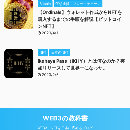
Bitcoin
仮想通貨・ブロックチェーン
【Ordinals】ウォレット作成からNFTを
購入するまでの手順を解説【ビットコイ
ンNFT】
2023/4/1
NFT
日本のNFT
ikehaya Pass（IKHY）とは何なのか？突
如リリースして世界一になった。
2023/2/5
WEB3の教科書
WEB3、NFTを日本に広めるブログ