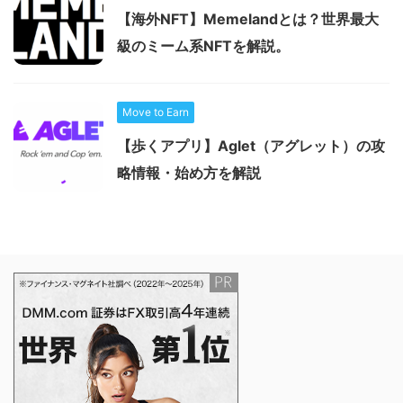
【海外NFT】Memelandとは？世界最大
級のミーム系NFTを解説。
Move to Earn
【歩くアプリ】Aglet（アグレット）の攻
略情報・始め方を解説