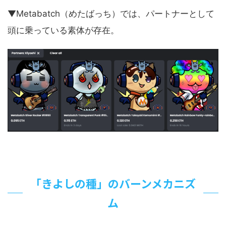
▼Metabatch（めたばっち）では、パートナーとして
頭に乗っている素体が存在。
「きよしの種」のバーンメカニズ
ム