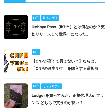
NFT
日本のNFT
ikehaya Pass（IKHY）とは何なのか？突
如リリースして世界一になった。
NFT
【CNPが高くて買えない？】ならば、
「CNPの派生NFT」を購入する選択肢
NFT
セキュリティ
Ledgerを買ってみた。正規代理店orフラ
ンス どちらで買うのが良い？