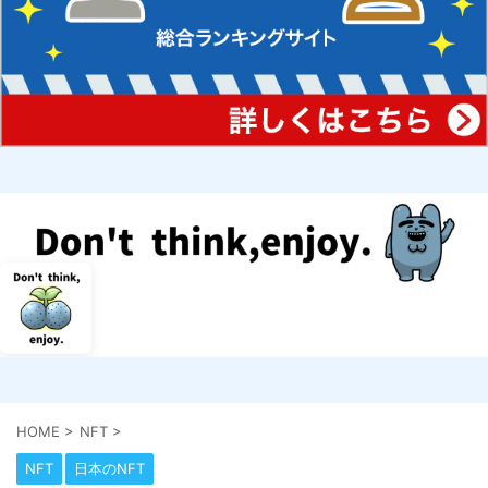
HOME
>
NFT
>
NFT
日本のNFT