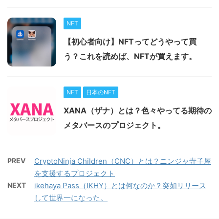
NFT
【初心者向け】NFTってどうやって買
う？これを読めば、NFTが買えます。
NFT
日本のNFT
XANA（ザナ）とは？色々やってる期待の
メタバースのプロジェクト。
PREV
CryptoNinja Children（CNC）とは？ニンジャ寺子屋
を支援するプロジェクト
NEXT
ikehaya Pass（IKHY）とは何なのか？突如リリース
して世界一になった。