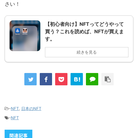
さい！
【初心者向け】NFTってどうやって
買う？これを読めば、NFTが買えま
す。
続きを見る
-
NFT
,
日本のNFT
-
NFT
関連記事