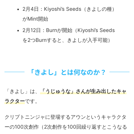
2月4日：Kiyoshi’s Seeds（きよしの種）
がMint開始
2月12日：Burnが開始（Kiyoshi’s Seeds
を2つBurnすると、きよしが入手可能）
「きよし」とは何なのか？
「きよし」は、
「うじゅうな」さんが生み出したキャ
ラクター
です。
クリプトニンジャに登場するアウンというキャラクタ
ーの100次創作（2次創作を100回繰り返すとこうなる