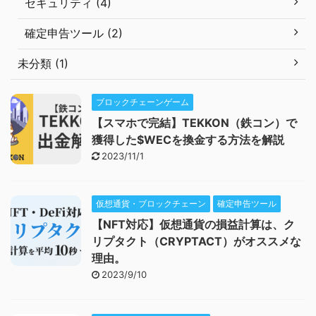
セキュリティ (4)
確定申告ツール (2)
未分類 (1)
ブロックチェーンゲーム
【スマホで完結】TEKKON（鉄コン）で
獲得した$WECを換金する方法を解説
2023/11/1
仮想通貨・ブロックチェーン
確定申告ツール
【NFT対応】仮想通貨の損益計算は、ク
リプタクト（CRYPTACT）がオススメな
理由。
2023/9/10