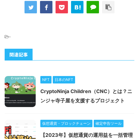
-
関連記事
NFT
日本のNFT
CryptoNinja Children（CNC）とは？ニ
ンジャ寺子屋を支援するプロジェクト
仮想通貨・ブロックチェーン
確定申告ツール
【2023年】仮想通貨の運用益を一括管理