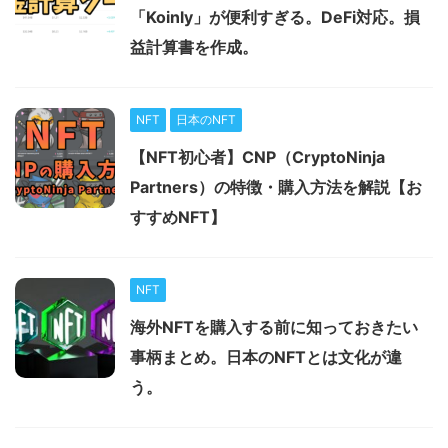
「Koinly」が便利すぎる。DeFi対応。損
益計算書を作成。
NFT
日本のNFT
【NFT初心者】CNP（CryptoNinja
Partners）の特徴・購入方法を解説【お
すすめNFT】
NFT
海外NFTを購入する前に知っておきたい
事柄まとめ。日本のNFTとは文化が違
う。