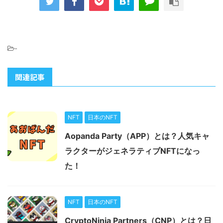
-
関連記事
NFT
日本のNFT
Aopanda Party（APP）とは？人気キャ
ラクターがジェネラティブNFTになっ
た！
NFT
日本のNFT
CryptoNinja Partners（CNP）とは？日