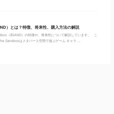
x（SAND）とは？特徴、将来性、購入方法の解説
ndbox（$SAND）の特徴や、将来性について解説しています。 こ
e Sandboxはメタバース空間で遊ぶゲーム キャラ ...