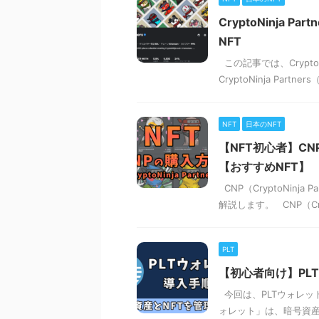
CryptoNinja
NFT
この記事では、Crypto
CryptoNinja Par
NFT
日本のNFT
【NFT初心者】CNP
【おすすめNFT】
CNP（CryptoNin
解説します。 CNP（Crypt
PLT
【初心者向け】PL
今回は、PLTウォレッ
ォレット」は、暗号資産