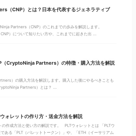
 Partners（CNP）とは？日本を代表するジェネラティブ
Ninja Partners（CNP）のこれまでの歩みを解説します。
tners（CNP）について知りたい方や、これまでに起きた出 ...
（CryptoNinja Partners）の特徴・購入方法を解説
ja Partners）の購入方法を解説します。購入した後にやるべきことも
oNinja Partners）とは？ ...
Tウォレットの作り方・送金方法を解説
トの作成方法と使い方の解説です。 PLTウォレットとは 「PLTウ
である「PLT（パレットトークン）」や、「ETH（イーサリアム