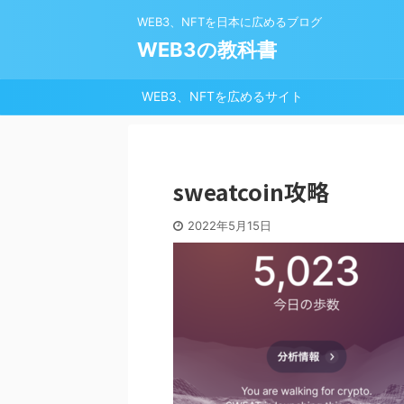
WEB3、NFTを日本に広めるブログ
WEB3の教科書
WEB3、NFTを広めるサイト
sweatcoin攻略
2022年5月15日