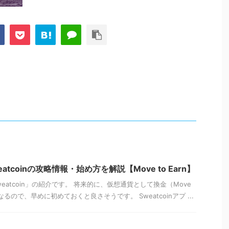
tcoinの攻略情報・始め方を解説【Move to Earn】
atcoin」の紹介です。 将来的に、仮想通貨として換金（Move
になるので、早めに初めておくと良さそうです。 Sweatcoinアプ ...