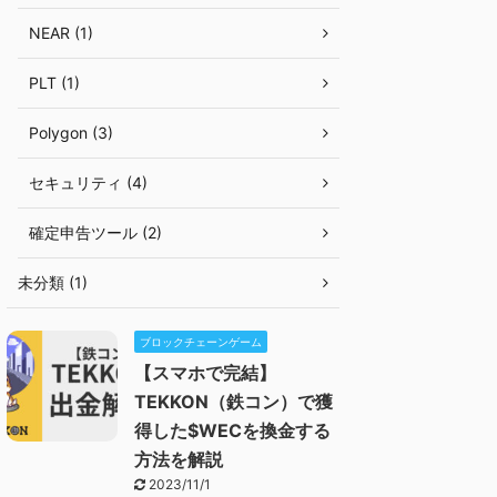
NEAR (1)
PLT (1)
Polygon (3)
セキュリティ (4)
確定申告ツール (2)
未分類 (1)
ブロックチェーンゲーム
【スマホで完結】
TEKKON（鉄コン）で獲
得した$WECを換金する
方法を解説
2023/11/1