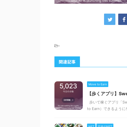
-
関連記事
Move to Earn
【歩くアプリ】Swea
歩いて稼ぐアプリ「Swe
to Earn）できるよう
NFT
日本のNFT