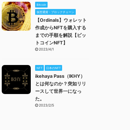
Bitcoin
仮想通貨・ブロックチェーン
【Ordinals】ウォレット
作成からNFTを購入する
までの手順を解説【ビッ
トコインNFT】
2023/4/1
NFT
日本のNFT
ikehaya Pass（IKHY）
とは何なのか？突如リリ
ースして世界一になっ
た。
2023/2/5