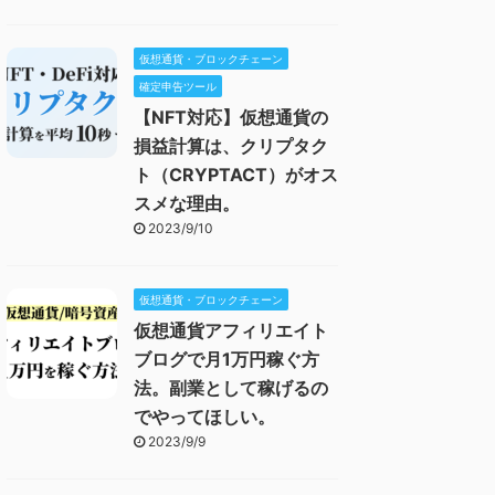
仮想通貨・ブロックチェーン
確定申告ツール
【NFT対応】仮想通貨の
損益計算は、クリプタク
ト（CRYPTACT）がオス
スメな理由。
2023/9/10
仮想通貨・ブロックチェーン
仮想通貨アフィリエイト
ブログで月1万円稼ぐ方
法。副業として稼げるの
でやってほしい。
2023/9/9