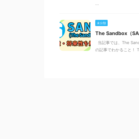
...
未分類
The Sandbo
当記事では、The Sa
の記事でわかること！ Th