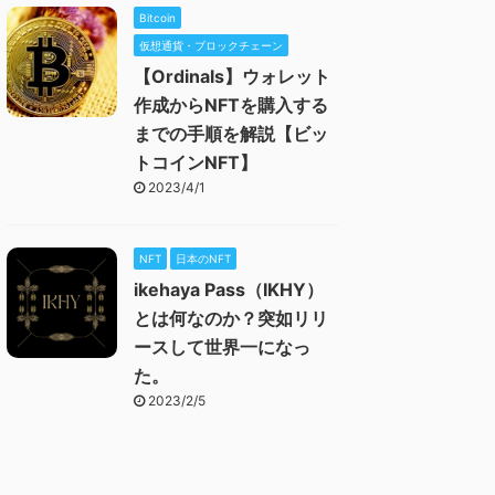
Bitcoin
仮想通貨・ブロックチェーン
【Ordinals】ウォレット
作成からNFTを購入する
までの手順を解説【ビッ
トコインNFT】
2023/4/1
NFT
日本のNFT
ikehaya Pass（IKHY）
とは何なのか？突如リリ
ースして世界一になっ
た。
2023/2/5