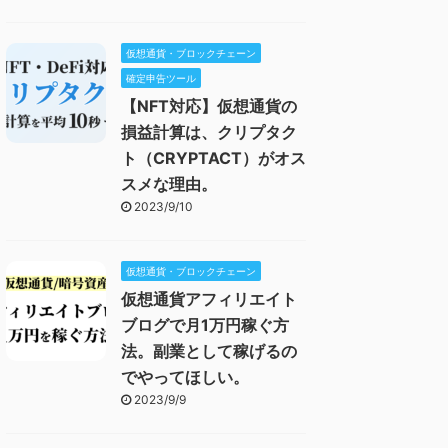
仮想通貨・ブロックチェーン
確定申告ツール
【NFT対応】仮想通貨の
損益計算は、クリプタク
ト（CRYPTACT）がオス
スメな理由。
2023/9/10
仮想通貨・ブロックチェーン
仮想通貨アフィリエイト
ブログで月1万円稼ぐ方
法。副業として稼げるの
でやってほしい。
2023/9/9