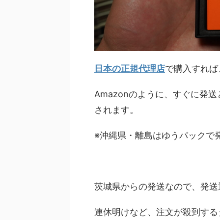
日本の正規代理店
で購入すれば
Amazonのように、すぐに発
されます。
※沖縄県・離島はゆうパックで
茨城県からの発送なので、発送
連休明けなど、注文が殺到する