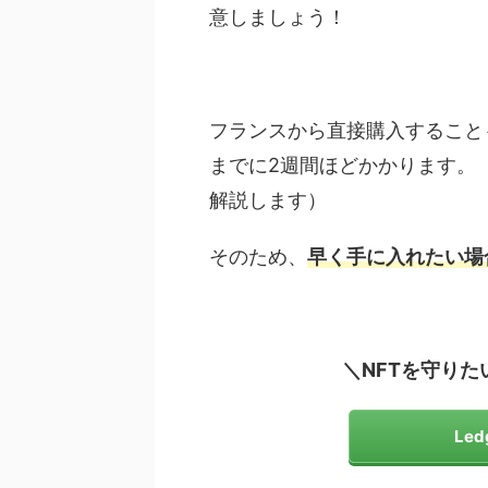
意しましょう！
フランスから直接購入すること
までに2週間ほどかかります。
解説します）
そのため、
早く手に入れたい場
＼NFTを守り
Le