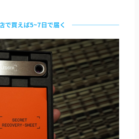
店で買えば5~7日で届く