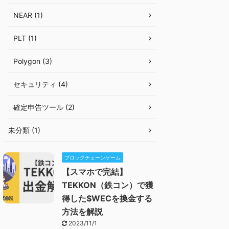
NEAR (1)
PLT (1)
Polygon (3)
セキュリティ (4)
確定申告ツール (2)
未分類 (1)
ブロックチェーンゲーム
【スマホで完結】
TEKKON（鉄コン）で獲
得した$WECを換金する
方法を解説
2023/11/1