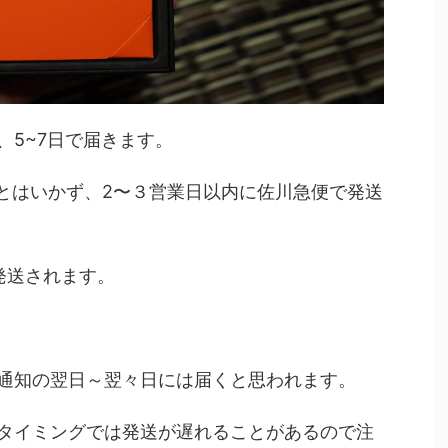
、5~7日で届きます。
送とはいかず、2〜３営業日以内に佐川急便で発送
発送されます。
通知の翌日～翌々日には届くと思われます。
タイミングでは発送が遅れることがあるので注