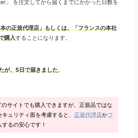
ger」 を注文してから届くまでにかかった日数を
日本の正規代理店」もしくは、「フランスの本社
で購入
することになります。
たが、5日で届きました
。
などのサイトでも購入できますが、正規品ではな
セキュリティ面を考慮すると、
正規代理店
か
フ
入するの安心です！