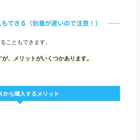
入もできる（到着が遅いので注意！）
入することもできます。
すが、メリットがいくつかあります。
スから購入するメリット