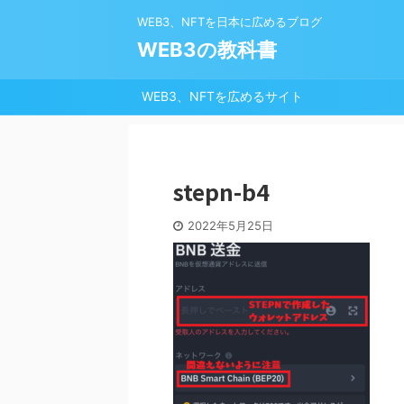
WEB3、NFTを日本に広めるブログ
WEB3の教科書
WEB3、NFTを広めるサイト
stepn-b4
2022年5月25日