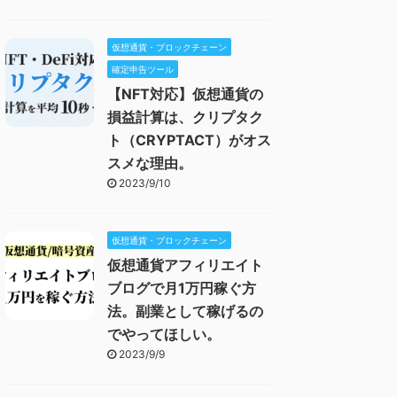
仮想通貨・ブロックチェーン
確定申告ツール
【NFT対応】仮想通貨の
損益計算は、クリプタク
ト（CRYPTACT）がオス
スメな理由。
2023/9/10
仮想通貨・ブロックチェーン
仮想通貨アフィリエイト
ブログで月1万円稼ぐ方
法。副業として稼げるの
でやってほしい。
2023/9/9