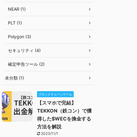
NEAR (1)
PLT (1)
Polygon (3)
セキュリティ (4)
確定申告ツール (2)
未分類 (1)
ブロックチェーンゲーム
【スマホで完結】
TEKKON（鉄コン）で獲
得した$WECを換金する
方法を解説
2023/11/1