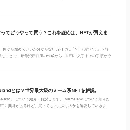
Tってどうやって買う？これを読めば、NFTが買えま
、何から始めていいか分からない方向けに「NFTの買い方」を解
読むことで、暗号資産口座の作成から、NFTの入手までの手順が分
elandとは？世界最大級のミーム系NFTを解説。
land」について紹介・解説します。 Memelandについて知りた
dのNFTに興味があるけど、買っても大丈夫なのかを解説していきま