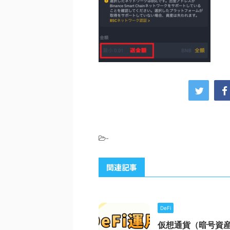
-
関連記事
DeFi
仮想通貨（暗号資