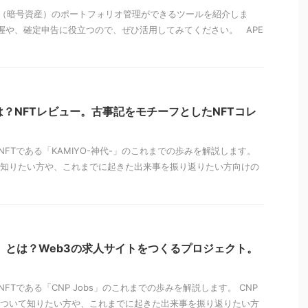
（暗号資産）のポートフォリオ管理ができるツールを紹介しま
の把握や、確定申告に役立つので、ぜひ活用してみてください。 APE
とは？NFTレビュー。古事記をモチーフとしたNFTコレ
FTである「KAMIYO-神代-」のこれまでの歩みを解説します。
ついて知りたい方や、これまでに起きた出来事を振り返りたい方向けの
NPJ）とは？Web3の求人サイトをつくるプロジェクト。
Tである「CNP Jobs」のこれまでの歩みを解説します。 CNP
J）について知りたい方や、これまでに起きた出来事を振り返りたい方