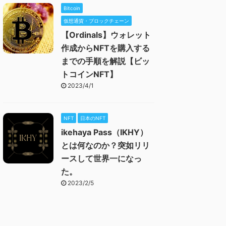
Bitcoin
仮想通貨・ブロックチェーン
【Ordinals】ウォレット
作成からNFTを購入する
までの手順を解説【ビッ
トコインNFT】
2023/4/1
NFT
日本のNFT
ikehaya Pass（IKHY）
とは何なのか？突如リリ
ースして世界一になっ
た。
2023/2/5