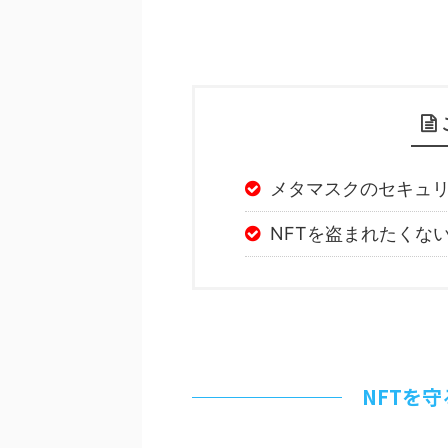
メタマスクのセキュ
NFTを盗まれたくな
NFTを