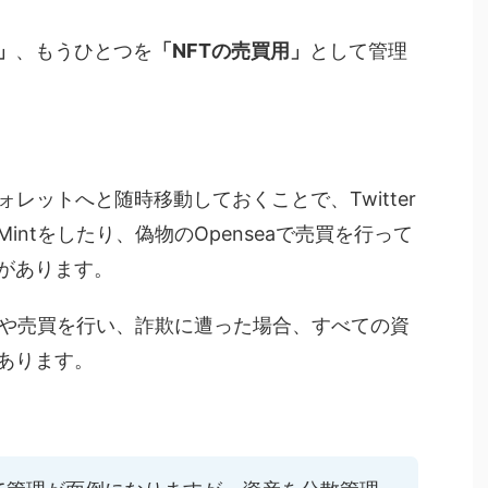
」
、もうひとつを
「NFTの売買用」
として管理
レットへと随時移動しておくことで、Twitter
ntをしたり、偽物のOpenseaで売買を行って
があります。
ntや売買を行い、詐欺に遭った場合、すべての資
あります。