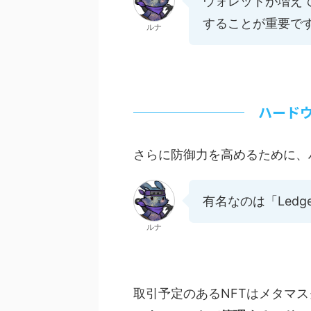
ウォレットが増え
することが重要で
ルナ
ハード
さらに防御力を高めるために、
有名なのは「Led
ルナ
取引予定のあるNFTはメタマ