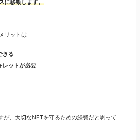
スに移動します。
メリットは
できる
ォレットが必要
ますが、大切なNFTを守るための経費だと思って