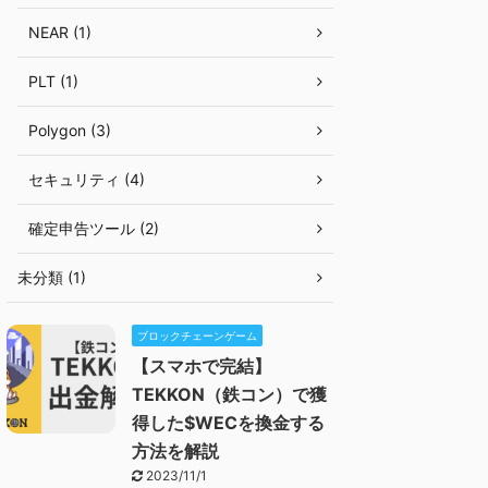
NEAR (1)
PLT (1)
Polygon (3)
セキュリティ (4)
確定申告ツール (2)
未分類 (1)
ブロックチェーンゲーム
【スマホで完結】
TEKKON（鉄コン）で獲
得した$WECを換金する
方法を解説
2023/11/1