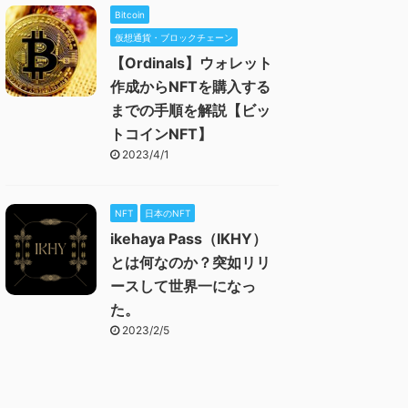
Bitcoin
仮想通貨・ブロックチェーン
【Ordinals】ウォレット
作成からNFTを購入する
までの手順を解説【ビッ
トコインNFT】
2023/4/1
NFT
日本のNFT
ikehaya Pass（IKHY）
とは何なのか？突如リリ
ースして世界一になっ
た。
2023/2/5