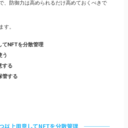
で、防御力は高められるだけ高めておくべきで
ます。
てNFTを分散管理
使う
意する
保管する
つ以上用意してNFTを分散管理