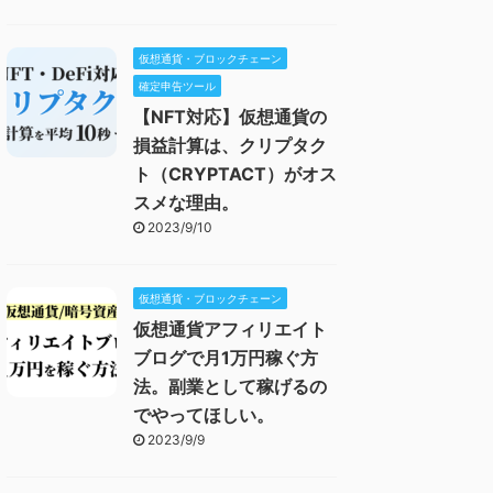
仮想通貨・ブロックチェーン
確定申告ツール
【NFT対応】仮想通貨の
損益計算は、クリプタク
ト（CRYPTACT）がオス
スメな理由。
2023/9/10
仮想通貨・ブロックチェーン
仮想通貨アフィリエイト
ブログで月1万円稼ぐ方
法。副業として稼げるの
でやってほしい。
2023/9/9