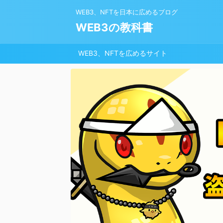
WEB3、NFTを日本に広めるブログ
WEB3の教科書
WEB3、NFTを広めるサイト