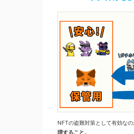
NFTの盗難対策として有効なの
理すること。