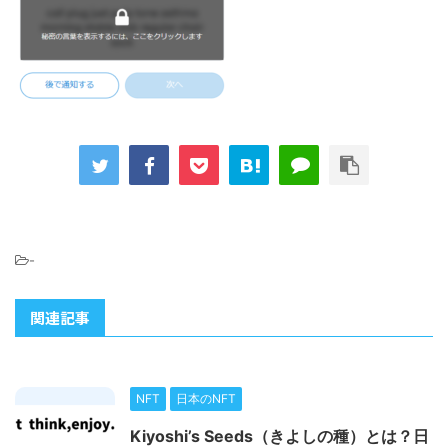
-
関連記事
NFT
日本のNFT
Kiyoshi’s Seeds（きよしの種）とは？日