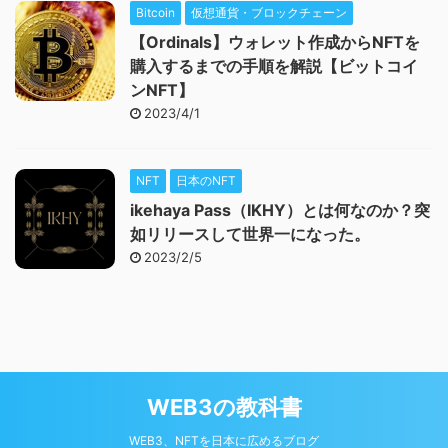
Bitcoin
仮想通貨・ブロックチェーン
【Ordinals】ウォレット作成からNFTを
購入するまでの手順を解説【ビットコイ
ンNFT】
2023/4/1
NFT
日本のNFT
ikehaya Pass（IKHY）とは何なのか？突
如リリースして世界一になった。
2023/2/5
WEB3の教科書
WEB3、NFTを日本に広めるブログ