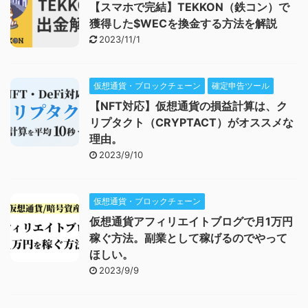
【スマホで完結】TEKKON（鉄コン）で
獲得した$WECを換金する方法を解説
2023/11/1
仮想通貨・ブロックチェーン
確定申告ツール
【NFT対応】仮想通貨の損益計算は、ク
リプタクト（CRYPTACT）がオススメな
理由。
2023/9/10
仮想通貨・ブロックチェーン
仮想通貨アフィリエイトブログで月1万円
稼ぐ方法。副業として稼げるのでやって
ほしい。
2023/9/9