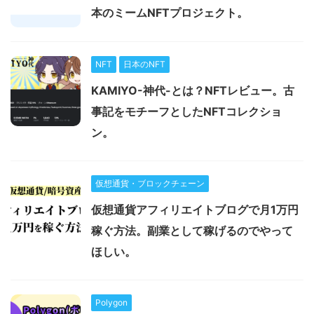
本のミームNFTプロジェクト。
NFT
日本のNFT
KAMIYO-神代-とは？NFTレビュー。古
事記をモチーフとしたNFTコレクショ
ン。
仮想通貨・ブロックチェーン
仮想通貨アフィリエイトブログで月1万円
稼ぐ方法。副業として稼げるのでやって
ほしい。
Polygon