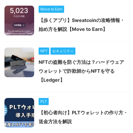
Move to Earn
【歩くアプリ】Sweatcoinの攻略情報・
始め方を解説【Move to Earn】
NFT
セキュリティ
NFTの盗難を防ぐ方法は？ハードウェア
ウォレットで詐欺師からNFTを守る
【Ledger】
PLT
【初心者向け】PLTウォレットの作り方・
送金方法を解説