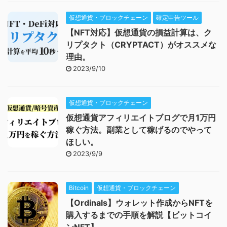
仮想通貨・ブロックチェーン
確定申告ツール
【NFT対応】仮想通貨の損益計算は、ク
リプタクト（CRYPTACT）がオススメな
理由。
2023/9/10
仮想通貨・ブロックチェーン
仮想通貨アフィリエイトブログで月1万円
稼ぐ方法。副業として稼げるのでやって
ほしい。
2023/9/9
Bitcoin
仮想通貨・ブロックチェーン
【Ordinals】ウォレット作成からNFTを
購入するまでの手順を解説【ビットコイ