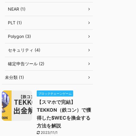
NEAR (1)
PLT (1)
Polygon (3)
セキュリティ (4)
確定申告ツール (2)
未分類 (1)
ブロックチェーンゲーム
【スマホで完結】
TEKKON（鉄コン）で獲
得した$WECを換金する
方法を解説
2023/11/1