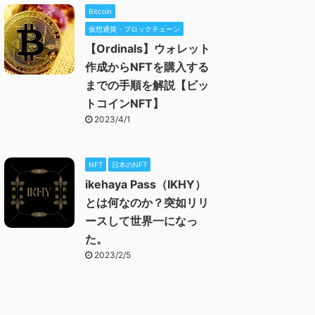
Bitcoin
仮想通貨・ブロックチェーン
【Ordinals】ウォレット
作成からNFTを購入する
までの手順を解説【ビッ
トコインNFT】
2023/4/1
NFT
日本のNFT
ikehaya Pass（IKHY）
とは何なのか？突如リリ
ースして世界一になっ
た。
2023/2/5