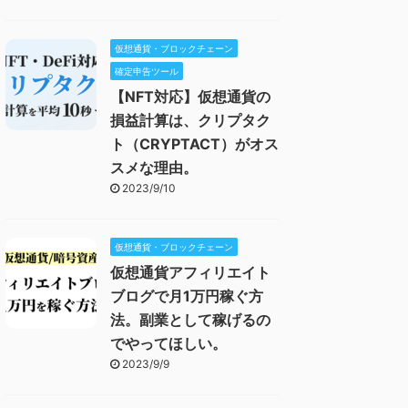
仮想通貨・ブロックチェーン
確定申告ツール
【NFT対応】仮想通貨の
損益計算は、クリプタク
ト（CRYPTACT）がオス
スメな理由。
2023/9/10
仮想通貨・ブロックチェーン
仮想通貨アフィリエイト
ブログで月1万円稼ぐ方
法。副業として稼げるの
でやってほしい。
2023/9/9