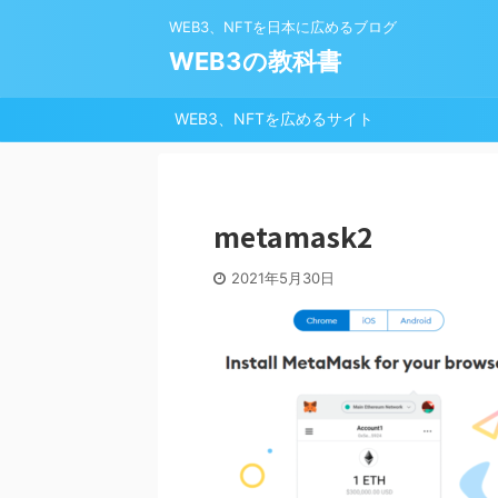
WEB3、NFTを日本に広めるブログ
WEB3の教科書
WEB3、NFTを広めるサイト
metamask2
2021年5月30日