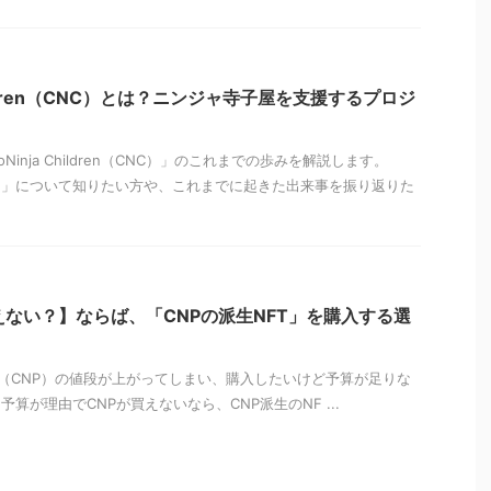
 Children（CNC）とは？ニンジャ寺子屋を支援するプロジ
oNinja Children（CNC）」のこれまでの歩みを解説します。
Children」について知りたい方や、これまでに起きた出来事を振り返りた
えない？】ならば、「CNPの派生NFT」を購入する選
artners（CNP）の値段が上がってしまい、購入したいけど予算が足りな
算が理由でCNPが買えないなら、CNP派生のNF ...