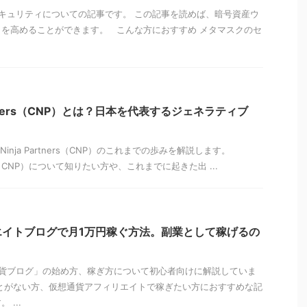
キュリティについての記事です。 この記事を読めば、暗号資産ウ
を高めることができます。 こんな方におすすめ メタマスクのセ
 Partners（CNP）とは？日本を代表するジェネラティブ
Ninja Partners（CNP）のこれまでの歩みを解説します。
tners（CNP）について知りたい方や、これまでに起きた出 ...
エイトブログで月1万円稼ぐ方法。副業として稼げるの
貨ブログ」の始め方、稼ぎ方について初心者向けに解説していま
とがない方、仮想通貨アフィリエイトで稼ぎたい方におすすめな記
...