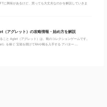
dのNFTに興味があるけど、買っても大丈夫なのかを解説していきま
let（アグレット）の攻略情報・始め方を解説
今できること Aglet（アグレット）は、靴のコレクションゲームです。
Aglet）を稼ぐ 宝箱を開けてRAや靴を入手する アバター ...