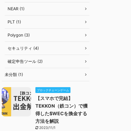
NEAR (1)
PLT (1)
Polygon (3)
セキュリティ (4)
確定申告ツール (2)
未分類 (1)
ブロックチェーンゲーム
【スマホで完結】
TEKKON（鉄コン）で獲
得した$WECを換金する
方法を解説
2023/11/1