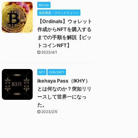
Bitcoin
仮想通貨・ブロックチェーン
【Ordinals】ウォレット
作成からNFTを購入する
までの手順を解説【ビッ
トコインNFT】
2023/4/1
NFT
日本のNFT
ikehaya Pass（IKHY）
とは何なのか？突如リリ
ースして世界一になっ
た。
2023/2/5