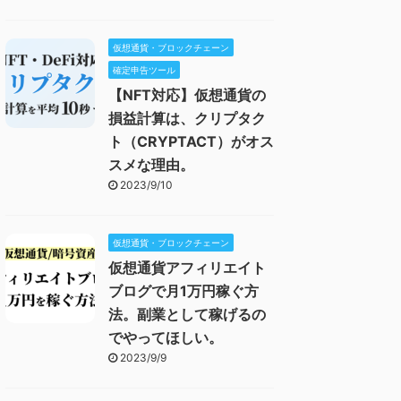
仮想通貨・ブロックチェーン
確定申告ツール
【NFT対応】仮想通貨の
損益計算は、クリプタク
ト（CRYPTACT）がオス
スメな理由。
2023/9/10
仮想通貨・ブロックチェーン
仮想通貨アフィリエイト
ブログで月1万円稼ぐ方
法。副業として稼げるの
でやってほしい。
2023/9/9