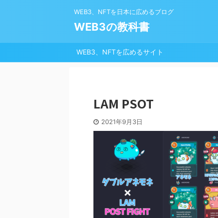
WEB3、NFTを日本に広めるブログ
WEB3の教科書
WEB3、NFTを広めるサイト
LAM PSOT
2021年9月3日