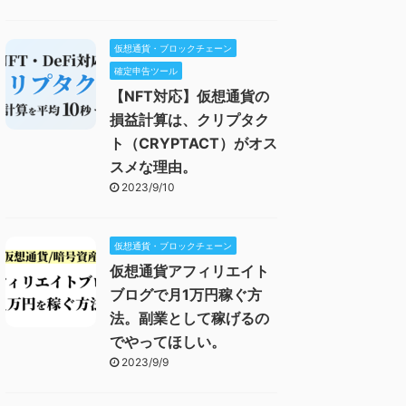
仮想通貨・ブロックチェーン
確定申告ツール
【NFT対応】仮想通貨の
損益計算は、クリプタク
ト（CRYPTACT）がオス
スメな理由。
2023/9/10
仮想通貨・ブロックチェーン
仮想通貨アフィリエイト
ブログで月1万円稼ぐ方
法。副業として稼げるの
でやってほしい。
2023/9/9