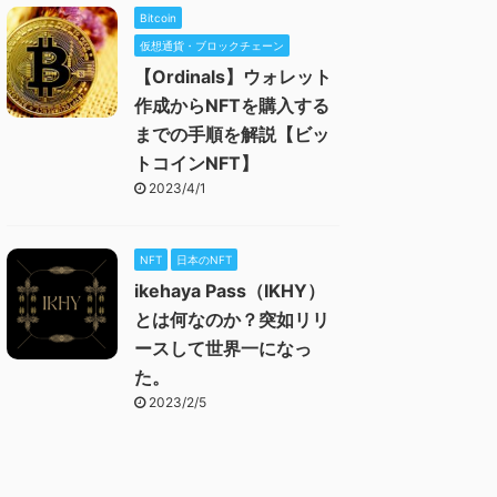
Bitcoin
仮想通貨・ブロックチェーン
【Ordinals】ウォレット
作成からNFTを購入する
までの手順を解説【ビッ
トコインNFT】
2023/4/1
NFT
日本のNFT
ikehaya Pass（IKHY）
とは何なのか？突如リリ
ースして世界一になっ
た。
2023/2/5