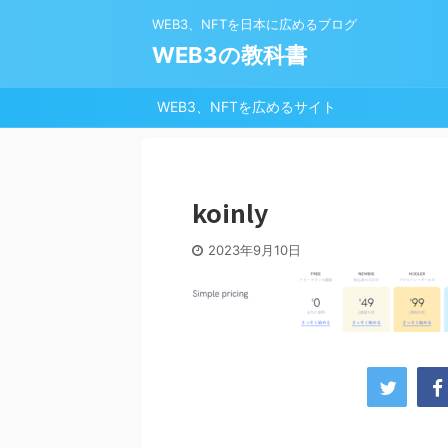
WEB3、NFTを日本に広めるブログ
WEB3の教科書
WEB3、NFTを広めるサイト
koinly
2023年9月10日