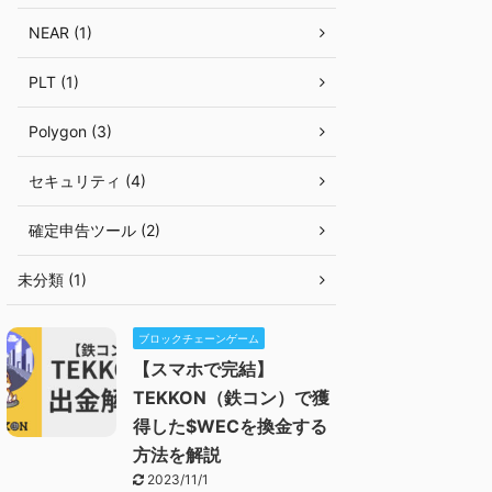
NEAR (1)
PLT (1)
Polygon (3)
セキュリティ (4)
確定申告ツール (2)
未分類 (1)
ブロックチェーンゲーム
【スマホで完結】
TEKKON（鉄コン）で獲
得した$WECを換金する
方法を解説
2023/11/1