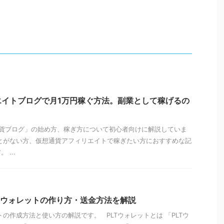
エイトブログで月1万円稼ぐ方法。副業として稼げるの
貨ブログ」の始め方、稼ぎ方について初心者向けに解説していま
とがない方、仮想通貨アフィリエイトで稼ぎたい方におすすめな記
...
Tウォレットの作り方・送金方法を解説
トの作成方法と使い方の解説です。 PLTウォレットとは 「PLTウ