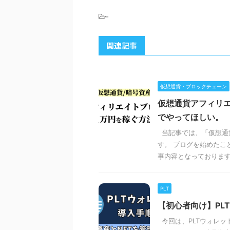
-
関連記事
仮想通貨・ブロックチェーン
仮想通貨アフィリ
でやってほしい。
当記事では、「仮想通
す。 ブログを始めたこ
事内容となっております。 
PLT
【初心者向け】PL
今回は、PLTウォレッ