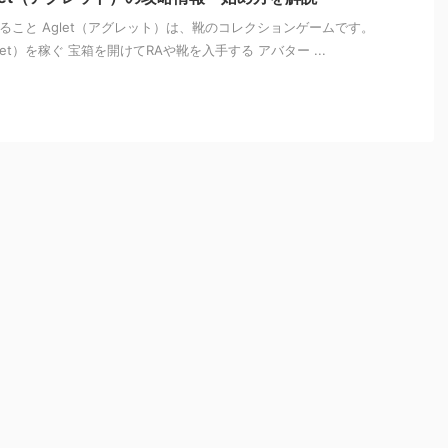
今できること Aglet（アグレット）は、靴のコレクションゲームです。
Aglet）を稼ぐ 宝箱を開けてRAや靴を入手する アバター ...