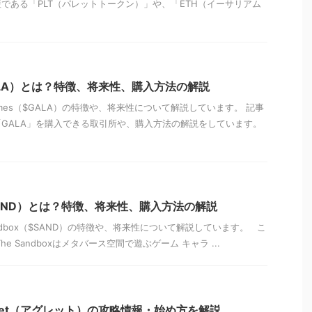
である「PLT（パレットトークン）」や、「ETH（イーサリアム
（GALA）とは？特徴、将来性、購入方法の解説
ames（$GALA）の特徴や、将来性について解説しています。 記事
GALA」を購入できる取引所や、購入方法の解説をしています。
x（SAND）とは？特徴、将来性、購入方法の解説
ndbox（$SAND）の特徴や、将来性について解説しています。 こ
e Sandboxはメタバース空間で遊ぶゲーム キャラ ...
let（アグレット）の攻略情報・始め方を解説