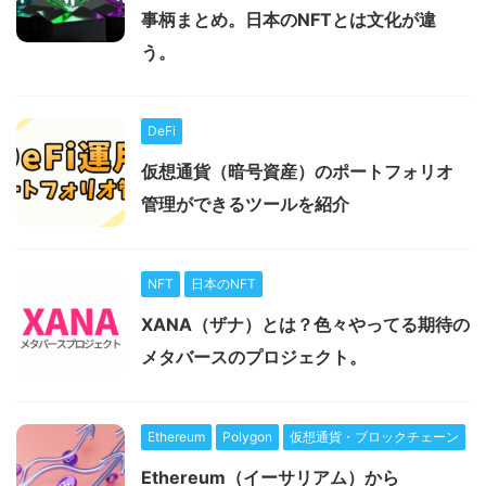
事柄まとめ。日本のNFTとは文化が違
う。
DeFi
仮想通貨（暗号資産）のポートフォリオ
管理ができるツールを紹介
NFT
日本のNFT
XANA（ザナ）とは？色々やってる期待の
メタバースのプロジェクト。
Ethereum
Polygon
仮想通貨・ブロックチェーン
Ethereum（イーサリアム）から