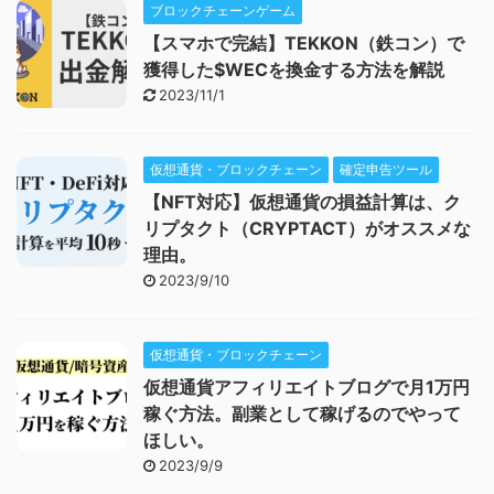
ブロックチェーンゲーム
【スマホで完結】TEKKON（鉄コン）で
獲得した$WECを換金する方法を解説
2023/11/1
仮想通貨・ブロックチェーン
確定申告ツール
【NFT対応】仮想通貨の損益計算は、ク
リプタクト（CRYPTACT）がオススメな
理由。
2023/9/10
仮想通貨・ブロックチェーン
仮想通貨アフィリエイトブログで月1万円
稼ぐ方法。副業として稼げるのでやって
ほしい。
2023/9/9