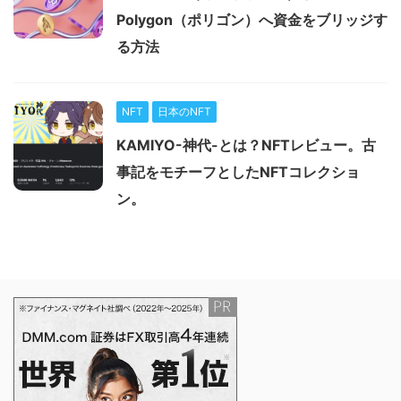
Polygon（ポリゴン）へ資金をブリッジす
る方法
NFT
日本のNFT
KAMIYO-神代-とは？NFTレビュー。古
事記をモチーフとしたNFTコレクショ
ン。