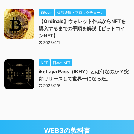
Bitcoin
仮想通貨・ブロックチェーン
【Ordinals】ウォレット作成からNFTを
購入するまでの手順を解説【ビットコイ
ンNFT】
2023/4/1
NFT
日本のNFT
ikehaya Pass（IKHY）とは何なのか？突
如リリースして世界一になった。
2023/2/5
WEB3の教科書