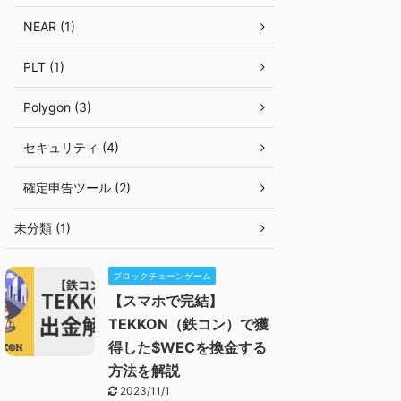
NEAR (1)
PLT (1)
Polygon (3)
セキュリティ (4)
確定申告ツール (2)
未分類 (1)
ブロックチェーンゲーム
【スマホで完結】
TEKKON（鉄コン）で獲
得した$WECを換金する
方法を解説
2023/11/1