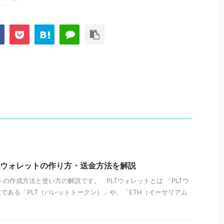
Tウォレットの作り方・送金方法を解説
トの作成方法と使い方の解説です。 PLTウォレットとは 「PLTウ
である「PLT（パレットトークン）」や、「ETH（イーサリアム