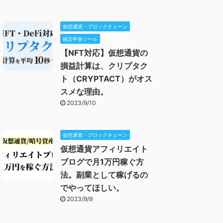
仮想通貨・ブロックチェーン
確定申告ツール
【NFT対応】仮想通貨の
損益計算は、クリプタク
ト（CRYPTACT）がオス
スメな理由。
2023/9/10
仮想通貨・ブロックチェーン
仮想通貨アフィリエイト
ブログで月1万円稼ぐ方
法。副業として稼げるの
でやってほしい。
2023/9/9