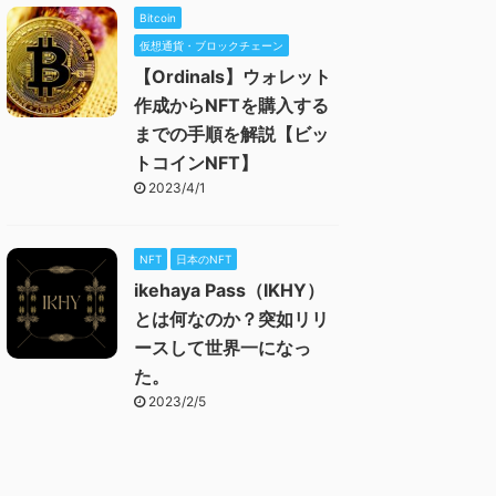
Bitcoin
仮想通貨・ブロックチェーン
【Ordinals】ウォレット
作成からNFTを購入する
までの手順を解説【ビッ
トコインNFT】
2023/4/1
NFT
日本のNFT
ikehaya Pass（IKHY）
とは何なのか？突如リリ
ースして世界一になっ
た。
2023/2/5