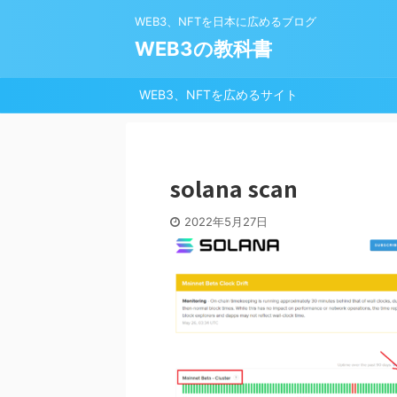
WEB3、NFTを日本に広めるブログ
WEB3の教科書
WEB3、NFTを広めるサイト
solana scan
2022年5月27日