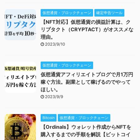
仮想通貨・ブロックチェーン
確定申告ツール
【NFT対応】仮想通貨の損益計算は、ク
リプタクト（CRYPTACT）がオススメな
理由。
2023/9/10
仮想通貨・ブロックチェーン
仮想通貨アフィリエイトブログで月1万円
稼ぐ方法。副業として稼げるのでやって
ほしい。
2023/9/9
Bitcoin
仮想通貨・ブロックチェーン
【Ordinals】ウォレット作成からNFTを
購入するまでの手順を解説【ビットコイ