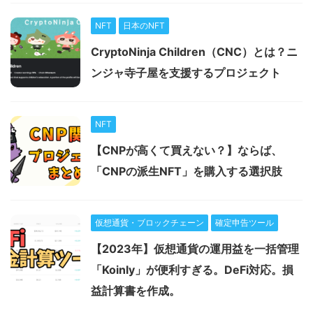
NFT
日本のNFT
CryptoNinja Children（CNC）とは？ニ
ンジャ寺子屋を支援するプロジェクト
NFT
【CNPが高くて買えない？】ならば、
「CNPの派生NFT」を購入する選択肢
仮想通貨・ブロックチェーン
確定申告ツール
【2023年】仮想通貨の運用益を一括管理
「Koinly」が便利すぎる。DeFi対応。損
益計算書を作成。