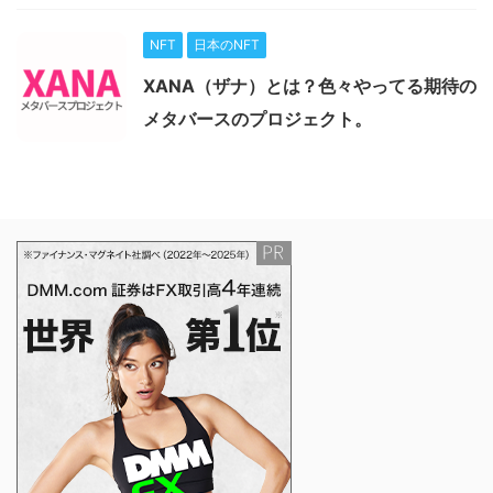
NFT
日本のNFT
XANA（ザナ）とは？色々やってる期待の
メタバースのプロジェクト。