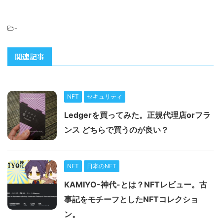
-
関連記事
NFT
セキュリティ
Ledgerを買ってみた。正規代理店orフラ
ンス どちらで買うのが良い？
NFT
日本のNFT
KAMIYO-神代-とは？NFTレビュー。古
事記をモチーフとしたNFTコレクショ
ン。