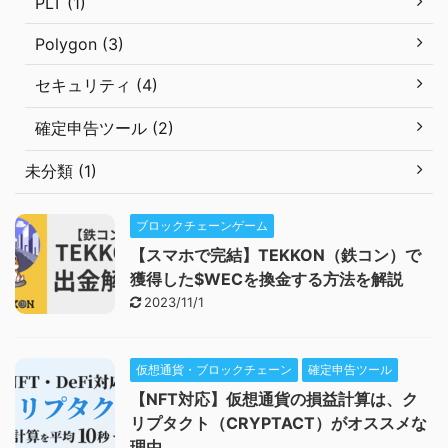
PLT (1)
Polygon (3)
セキュリティ (4)
確定申告ツール (2)
未分類 (1)
ブロックチェーンゲーム
【スマホで完結】TEKKON（鉄コン）で
獲得した$WECを換金する方法を解説
2023/11/1
仮想通貨・ブロックチェーン
確定申告ツール
【NFT対応】仮想通貨の損益計算は、ク
リプタクト（CRYPTACT）がオススメな
理由。