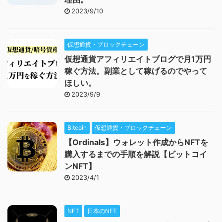
2023/9/10
仮想通貨・ブロックチェーン
仮想通貨アフィリエイトブログで月1万円
稼ぐ方法。副業として稼げるのでやって
ほしい。
2023/9/9
Bitcoin
仮想通貨・ブロックチェーン
【Ordinals】ウォレット作成からNFTを
購入するまでの手順を解説【ビットコイ
ンNFT】
2023/4/1
NFT
日本のNFT