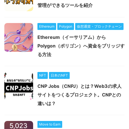
管理ができるツールを紹介
Ethereum
Polygon
仮想通貨・ブロックチェーン
Ethereum（イーサリアム）から
Polygon（ポリゴン）へ資金をブリッジす
る方法
NFT
日本のNFT
CNP Jobs（CNPJ）とは？Web3の求人
サイトをつくるプロジェクト。CNPとの
違いは？
Move to Earn