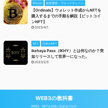
Bitcoin
仮想通貨・ブロックチェーン
【Ordinals】ウォレット作成からNFTを
購入するまでの手順を解説【ビットコイ
ンNFT】
2023/4/1
NFT
日本のNFT
ikehaya Pass（IKHY）とは何なのか？突
如リリースして世界一になった。
2023/2/5
WEB3の教科書
WEB3、NFTを日本に広めるブログ