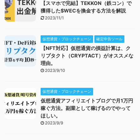
【スマホで完結】TEKKON（鉄コン）で
獲得した$WECを換金する方法を解説
2023/11/1
仮想通貨・ブロックチェーン
確定申告ツール
【NFT対応】仮想通貨の損益計算は、ク
リプタクト（CRYPTACT）がオススメな
理由。
2023/9/10
仮想通貨・ブロックチェーン
仮想通貨アフィリエイトブログで月1万円
稼ぐ方法。副業として稼げるのでやって
ほしい。
2023/9/9