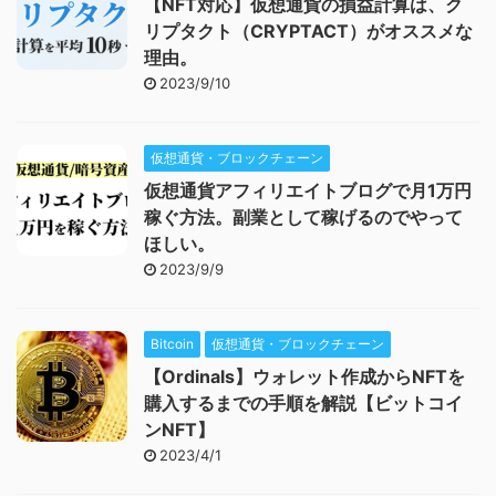
【NFT対応】仮想通貨の損益計算は、ク
リプタクト（CRYPTACT）がオススメな
理由。
2023/9/10
仮想通貨・ブロックチェーン
仮想通貨アフィリエイトブログで月1万円
稼ぐ方法。副業として稼げるのでやって
ほしい。
2023/9/9
Bitcoin
仮想通貨・ブロックチェーン
【Ordinals】ウォレット作成からNFTを
購入するまでの手順を解説【ビットコイ
ンNFT】
2023/4/1