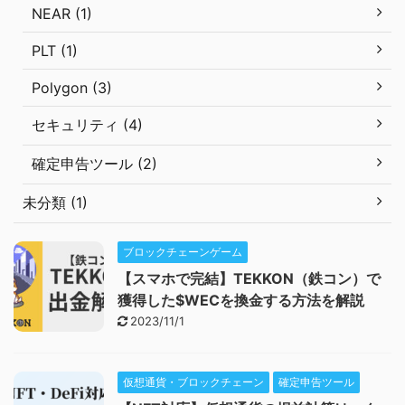
NEAR (1)
PLT (1)
Polygon (3)
セキュリティ (4)
確定申告ツール (2)
未分類 (1)
ブロックチェーンゲーム
【スマホで完結】TEKKON（鉄コン）で
獲得した$WECを換金する方法を解説
2023/11/1
仮想通貨・ブロックチェーン
確定申告ツール