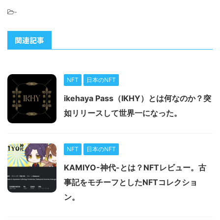
-
関連記事
NFT
日本のNFT
ikehaya Pass（IKHY）とは何なのか？突
如リリースして世界一になった。
NFT
日本のNFT
KAMIYO-神代-とは？NFTレビュー。古
事記をモチーフとしたNFTコレクショ
ン。