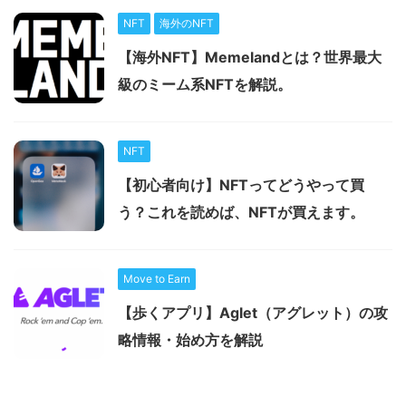
NFT
海外のNFT
【海外NFT】Memelandとは？世界最大
級のミーム系NFTを解説。
NFT
【初心者向け】NFTってどうやって買
う？これを読めば、NFTが買えます。
Move to Earn
【歩くアプリ】Aglet（アグレット）の攻
略情報・始め方を解説