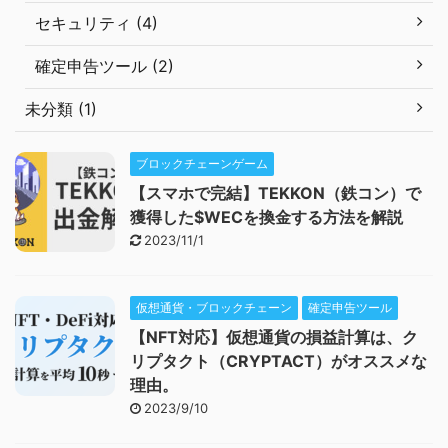
セキュリティ (4)
確定申告ツール (2)
未分類 (1)
ブロックチェーンゲーム
【スマホで完結】TEKKON（鉄コン）で
獲得した$WECを換金する方法を解説
2023/11/1
仮想通貨・ブロックチェーン
確定申告ツール
【NFT対応】仮想通貨の損益計算は、ク
リプタクト（CRYPTACT）がオススメな
理由。
2023/9/10