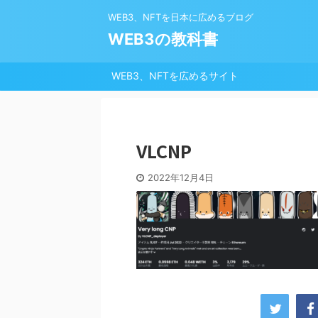
WEB3、NFTを日本に広めるブログ
WEB3の教科書
WEB3、NFTを広めるサイト
VLCNP
2022年12月4日