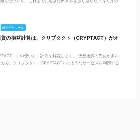
ついて知りたい方や、これまでに起きた出来事を振り返りたい方向けの
確定申告ツール
通貨の損益計算は、クリプタクト（CRYPTACT）がオ
PTACT）」の使い方、評判を解説します。 仮想通貨の売買が多い
ので、クリプタクト（CRYPTACT）のようなサービスを利用する