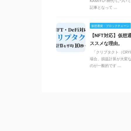
KAMIYO-神代-に
記事となって ...
仮想通貨・ブロックチェーン
【NFT対応】仮想
ススメな理由。
「クリプタクト（CRY
場合、損益計算が大変な
のが一般的です ...