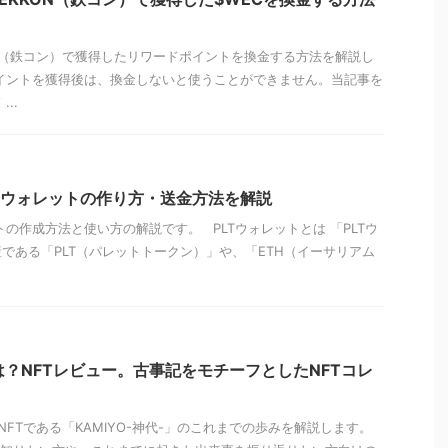
N（鉄コン）で獲得したリワードポイントを換金する方法を解説し
イントを獲得後は、換金しないと使うことができません。当記事を
..
Tウォレットの作り方・送金方法を解説
トの作成方法と使い方の解説です。 PLTウォレットとは 「PLTウ
である「PLT（パレットトークン）」や、「ETH（イーサリアム
とは？NFTレビュー。古事記をモチーフとしたNFTコレ
FTである「KAMIYO-神代-」のこれまでの歩みを解説します。