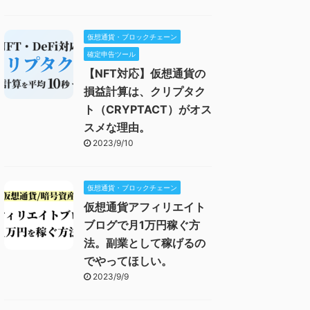
仮想通貨・ブロックチェーン
確定申告ツール
【NFT対応】仮想通貨の
損益計算は、クリプタク
ト（CRYPTACT）がオス
スメな理由。
2023/9/10
仮想通貨・ブロックチェーン
仮想通貨アフィリエイト
ブログで月1万円稼ぐ方
法。副業として稼げるの
でやってほしい。
2023/9/9