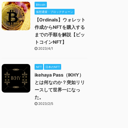
Bitcoin
仮想通貨・ブロックチェーン
【Ordinals】ウォレット
作成からNFTを購入する
までの手順を解説【ビッ
トコインNFT】
2023/4/1
NFT
日本のNFT
ikehaya Pass（IKHY）
とは何なのか？突如リリ
ースして世界一になっ
た。
2023/2/5