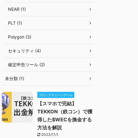
NEAR (1)
PLT (1)
Polygon (3)
セキュリティ (4)
確定申告ツール (2)
未分類 (1)
ブロックチェーンゲーム
【スマホで完結】
TEKKON（鉄コン）で獲
得した$WECを換金する
方法を解説
2023/11/1