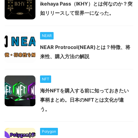
ikehaya Pass（IKHY）とは何なのか？突
如リリースして世界一になった。
NEAR
NEAR Protrocol(NEAR)とは？特徴、将
来性、購入方法の解説
NFT
海外NFTを購入する前に知っておきたい
事柄まとめ。日本のNFTとは文化が違
う。
Polygon