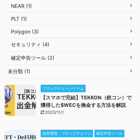
NEAR (1)
PLT (1)
Polygon (3)
セキュリティ (4)
確定申告ツール (2)
未分類 (1)
ブロックチェーンゲーム
【スマホで完結】TEKKON（鉄コン）で
獲得した$WECを換金する方法を解説
2023/11/1
仮想通貨・ブロックチェーン
確定申告ツール