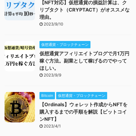
【NFT対応】仮想通貨の損益計算は、ク
リプタクト（CRYPTACT）がオススメな
理由。
2023/9/10
仮想通貨・ブロックチェーン
仮想通貨アフィリエイトブログで月1万円
稼ぐ方法。副業として稼げるのでやって
ほしい。
2023/9/9
Bitcoin
仮想通貨・ブロックチェーン
【Ordinals】ウォレット作成からNFTを
購入するまでの手順を解説【ビットコイ
ンNFT】
2023/4/1