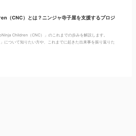
 Children（CNC）とは？ニンジャ寺子屋を支援するプロジ
oNinja Children（CNC）」のこれまでの歩みを解説します。
Children」について知りたい方や、これまでに起きた出来事を振り返りた