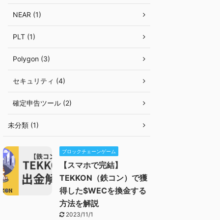
NEAR (1)
PLT (1)
Polygon (3)
セキュリティ (4)
確定申告ツール (2)
未分類 (1)
ブロックチェーンゲーム
【スマホで完結】
TEKKON（鉄コン）で獲
得した$WECを換金する
方法を解説
2023/11/1