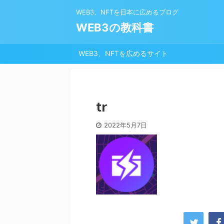
WEB3、NFTを日本に広めるブログ
WEB3の教科書
WEB3、NFTを広めるサイト
tr
2022年5月7日