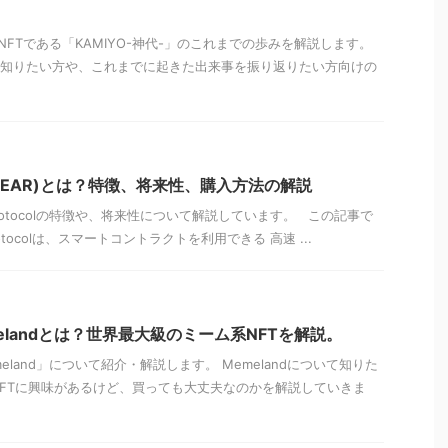
FTである「KAMIYO-神代-」のこれまでの歩みを解説します。
ついて知りたい方や、これまでに起きた出来事を振り返りたい方向けの
col(NEAR)とは？特徴、将来性、購入方法の解説
rotocolの特徴や、将来性について解説しています。 この記事で
otocolは、スマートコントラクトを利用できる 高速 ...
elandとは？世界最大級のミーム系NFTを解説。
land」について紹介・解説します。 Memelandについて知りた
dのNFTに興味があるけど、買っても大丈夫なのかを解説していきま