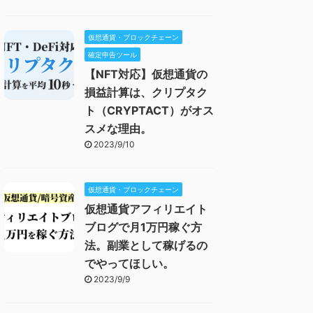
仮想通貨・ブロックチェーン
確定申告ツール
【NFT対応】仮想通貨の
損益計算は、クリプタク
ト（CRYPTACT）がオス
スメな理由。
2023/9/10
仮想通貨・ブロックチェーン
仮想通貨アフィリエイト
ブログで月1万円稼ぐ方
法。副業として稼げるの
でやってほしい。
2023/9/9