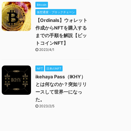
Bitcoin
仮想通貨・ブロックチェーン
【Ordinals】ウォレット
作成からNFTを購入する
までの手順を解説【ビッ
トコインNFT】
2023/4/1
NFT
日本のNFT
ikehaya Pass（IKHY）
とは何なのか？突如リリ
ースして世界一になっ
た。
2023/2/5