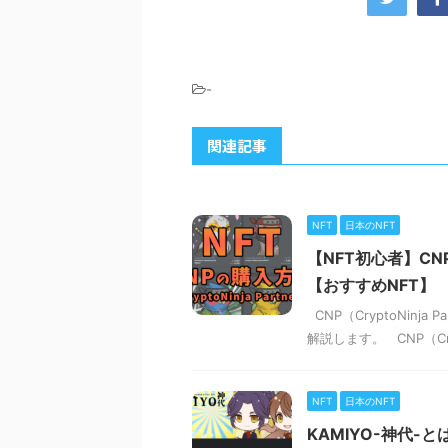
-
関連記事
NFT
日本のNFT
【NFT初心者】CNP
【おすすめNFT】
CNP（CryptoNin
解説します。 CNP（Crypt
NFT
日本のNFT
KAMIYO-神代-