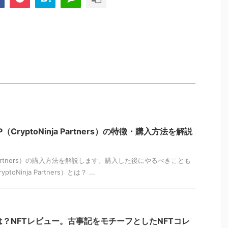
（CryptoNinja Partners）の特徴・購入方法を解説
ja Partners）の購入方法を解説します。購入した後にやるべきことも
oNinja Partners）とは？ ...
とは？NFTレビュー。古事記をモチーフとしたNFTコレ