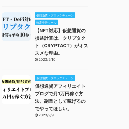
仮想通貨・ブロックチェーン
確定申告ツール
【NFT対応】仮想通貨の
損益計算は、クリプタク
ト（CRYPTACT）がオス
スメな理由。
2023/9/10
仮想通貨・ブロックチェーン
仮想通貨アフィリエイト
ブログで月1万円稼ぐ方
法。副業として稼げるの
でやってほしい。
2023/9/9