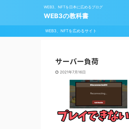
WEB3、NFTを日本に広めるブログ
WEB3の教科書
WEB3、NFTを広めるサイト
サーバー負荷
2021年7月16日