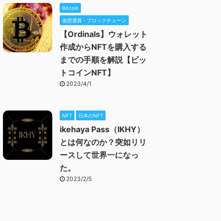
Bitcoin
仮想通貨・ブロックチェーン
【Ordinals】ウォレット
作成からNFTを購入する
までの手順を解説【ビッ
トコインNFT】
2023/4/1
NFT
日本のNFT
ikehaya Pass（IKHY）
とは何なのか？突如リリ
ースして世界一になっ
た。
2023/2/5