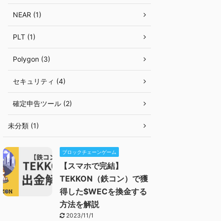
NEAR (1)
PLT (1)
Polygon (3)
セキュリティ (4)
確定申告ツール (2)
未分類 (1)
ブロックチェーンゲーム
【スマホで完結】
TEKKON（鉄コン）で獲
得した$WECを換金する
方法を解説
2023/11/1