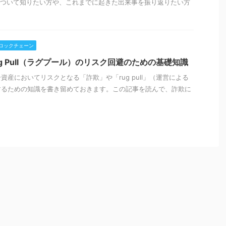
J）について知りたい方や、これまでに起きた出来事を振り返りたい方
ロックチェーン
ug Pull（ラグプール）のリスク回避のための基礎知識
産においてリスクとなる「詐欺」や「rug pull」（運営による
するための知識を書き留めておきます。この記事を読んで、詐欺に