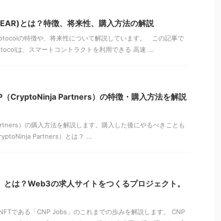
col(NEAR)とは？特徴、将来性、購入方法の解説
rotocolの特徴や、将来性について解説しています。 この記事で
otocolは、スマートコントラクトを利用できる 高速 ...
（CryptoNinja Partners）の特徴・購入方法を解説
ja Partners）の購入方法を解説します。購入した後にやるべきことも
oNinja Partners）とは？ ...
NPJ）とは？Web3の求人サイトをつくるプロジェクト。
Tである「CNP Jobs」のこれまでの歩みを解説します。 CNP