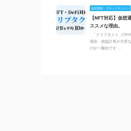
仮想通貨・ブロックチェーン
【NFT対応】仮想
ススメな理由。
「クリプタクト（CRY
場合、損益計算が大変な
のが一般的です ...