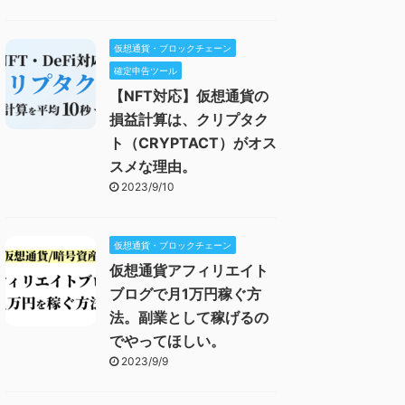
仮想通貨・ブロックチェーン
確定申告ツール
【NFT対応】仮想通貨の
損益計算は、クリプタク
ト（CRYPTACT）がオス
スメな理由。
2023/9/10
仮想通貨・ブロックチェーン
仮想通貨アフィリエイト
ブログで月1万円稼ぐ方
法。副業として稼げるの
でやってほしい。
2023/9/9