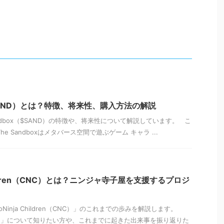
x（SAND）とは？特徴、将来性、購入方法の解説
ndbox（$SAND）の特徴や、将来性について解説しています。 こ
e Sandboxはメタバース空間で遊ぶゲーム キャラ ...
 Children（CNC）とは？ニンジャ寺子屋を支援するプロジ
oNinja Children（CNC）」のこれまでの歩みを解説します。
Children」について知りたい方や、これまでに起きた出来事を振り返りた