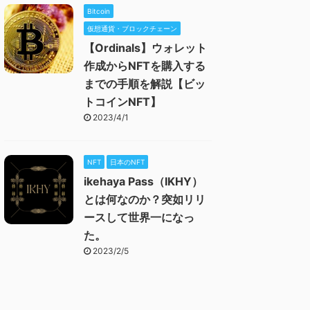
Bitcoin
仮想通貨・ブロックチェーン
【Ordinals】ウォレット
作成からNFTを購入する
までの手順を解説【ビッ
トコインNFT】
2023/4/1
NFT
日本のNFT
ikehaya Pass（IKHY）
とは何なのか？突如リリ
ースして世界一になっ
た。
2023/2/5