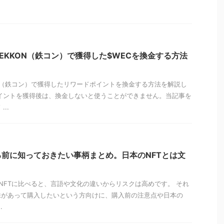
EKKON（鉄コン）で獲得した$WECを換金する方法
N（鉄コン）で獲得したリワードポイントを換金する方法を解説し
イントを獲得後は、換金しないと使うことができません。当記事を
..
る前に知っておきたい事柄まとめ。日本のNFTとは文
NFTに比べると、言語や文化の違いからリスクは高めです。 それ
味があって購入したいという方向けに、購入前の注意点や日本の
.