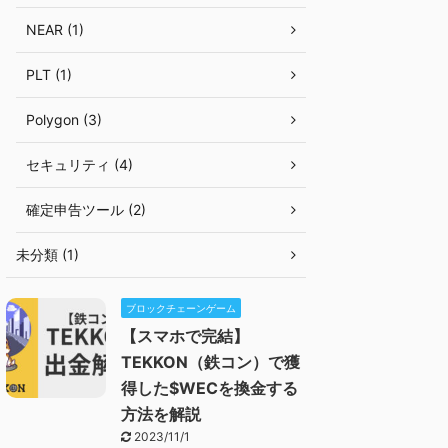
NEAR (1)
PLT (1)
Polygon (3)
セキュリティ (4)
確定申告ツール (2)
未分類 (1)
ブロックチェーンゲーム
【スマホで完結】
TEKKON（鉄コン）で獲
得した$WECを換金する
方法を解説
2023/11/1