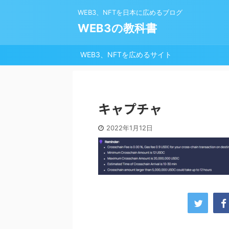
WEB3、NFTを日本に広めるブログ
WEB3の教科書
WEB3、NFTを広めるサイト
キャプチャ
2022年1月12日