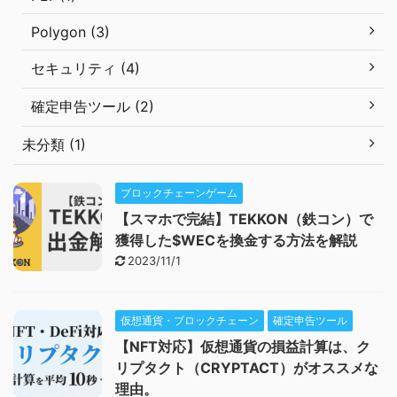
Polygon (3)
セキュリティ (4)
確定申告ツール (2)
未分類 (1)
ブロックチェーンゲーム
【スマホで完結】TEKKON（鉄コン）で
獲得した$WECを換金する方法を解説
2023/11/1
仮想通貨・ブロックチェーン
確定申告ツール
【NFT対応】仮想通貨の損益計算は、ク
リプタクト（CRYPTACT）がオススメな
理由。