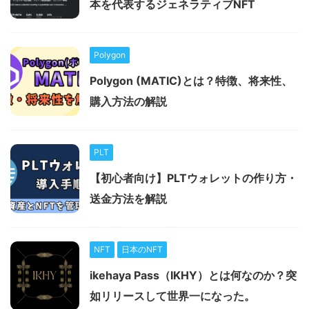
本を代表するジェネラティブNFT
Polygon
Polygon (MATIC)とは？特徴、将来性、
購入方法の解説
PLT
【初心者向け】PLTウォレットの作り方・
送金方法を解説
NFT
日本のNFT
ikehaya Pass（IKHY）とは何なのか？突
如リリースして世界一になった。