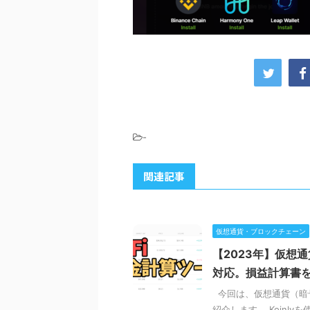
-
関連記事
仮想通貨・ブロックチェーン
【2023年】仮想通
対応。損益計算書
今回は、仮想通貨（暗号
紹介します。 Koin