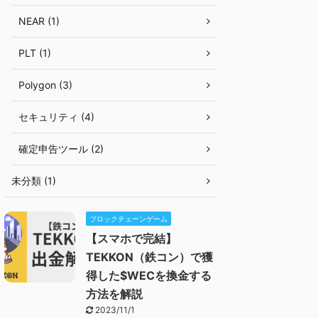
NEAR (1)
PLT (1)
Polygon (3)
セキュリティ (4)
確定申告ツール (2)
未分類 (1)
ブロックチェーンゲーム
【スマホで完結】
TEKKON（鉄コン）で獲
得した$WECを換金する
方法を解説
2023/11/1