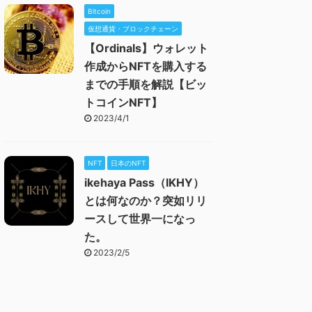
Bitcoin
仮想通貨・ブロックチェーン
【Ordinals】ウォレット
作成からNFTを購入する
までの手順を解説【ビッ
トコインNFT】
2023/4/1
NFT
日本のNFT
ikehaya Pass（IKHY）
とは何なのか？突如リリ
ースして世界一になっ
た。
2023/2/5