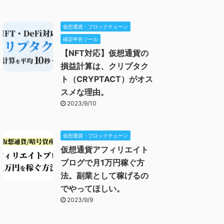
仮想通貨・ブロックチェーン
確定申告ツール
【NFT対応】仮想通貨の
損益計算は、クリプタク
ト（CRYPTACT）がオス
スメな理由。
2023/9/10
仮想通貨・ブロックチェーン
仮想通貨アフィリエイト
ブログで月1万円稼ぐ方
法。副業として稼げるの
でやってほしい。
2023/9/9