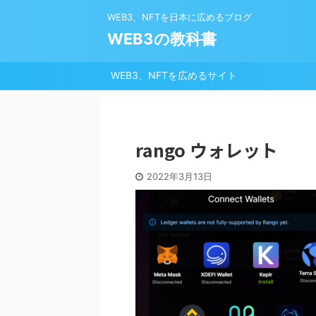
WEB3、NFTを日本に広めるブログ
WEB3の教科書
WEB3、NFTを広めるサイト
rango ウォレット
2022年3月13日