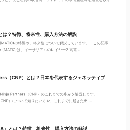
TIC)とは？特徴、将来性、購入方法の解説
n (MATIC)の特徴や、将来性について解説しています。 この記事
n (MATIC)は、イーサリアムのレイヤー2 高速 ...
 Partners（CNP）とは？日本を代表するジェネラティブ
Ninja Partners（CNP）のこれまでの歩みを解説します。
tners（CNP）について知りたい方や、これまでに起きた出 ...
（GALA）とは？特徴、将来性、購入方法の解説