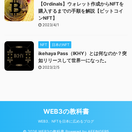
【Ordinals】ウォレット作成からNFTを
購入するまでの手順を解説【ビットコイ
ンNFT】
2023/4/1
NFT
日本のNFT
ikehaya Pass（IKHY）とは何なのか？突
如リリースして世界一になった。
2023/2/5
WEB3の教科書
WEB3、NFTを日本に広めるブログ
© 2026 WEB3の教科書 Powered by
AFFINGER5