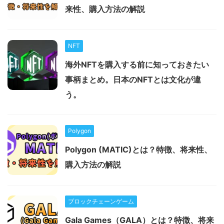
来性、購入方法の解説
NFT
海外NFTを購入する前に知っておきたい
事柄まとめ。日本のNFTとは文化が違
う。
Polygon
Polygon (MATIC)とは？特徴、将来性、
購入方法の解説
ブロックチェーンゲーム
Gala Games（GALA）とは？特徴、将来