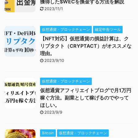
獲得した$WECを換金する方法を解説
2023/11/1
仮想通貨・ブロックチェーン
確定申告ツール
【NFT対応】仮想通貨の損益計算は、ク
リプタクト（CRYPTACT）がオススメな
理由。
2023/9/10
仮想通貨・ブロックチェーン
仮想通貨アフィリエイトブログで月1万円
稼ぐ方法。副業として稼げるのでやって
ほしい。
2023/9/9
Bitcoin
仮想通貨・ブロックチェーン