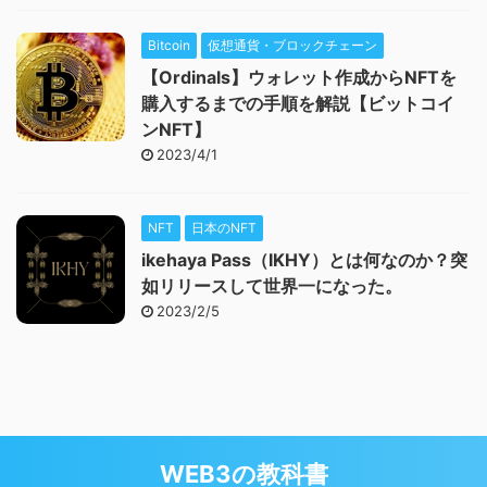
Bitcoin
仮想通貨・ブロックチェーン
【Ordinals】ウォレット作成からNFTを
購入するまでの手順を解説【ビットコイ
ンNFT】
2023/4/1
NFT
日本のNFT
ikehaya Pass（IKHY）とは何なのか？突
如リリースして世界一になった。
2023/2/5
WEB3の教科書