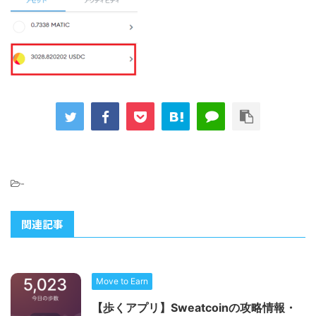
-
関連記事
Move to Earn
【歩くアプリ】Sweatcoinの攻略情報・