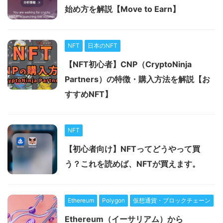
始め方を解説【Move to Earn】
NFT
日本のNFT
【NFT初心者】CNP（CryptoNinja
Partners）の特徴・購入方法を解説【お
すすめNFT】
NFT
【初心者向け】NFTってどうやって買
う？これを読めば、NFTが買えます。
Ethereum
Polygon
仮想通貨・ブロックチェーン
Ethereum（イーサリアム）から