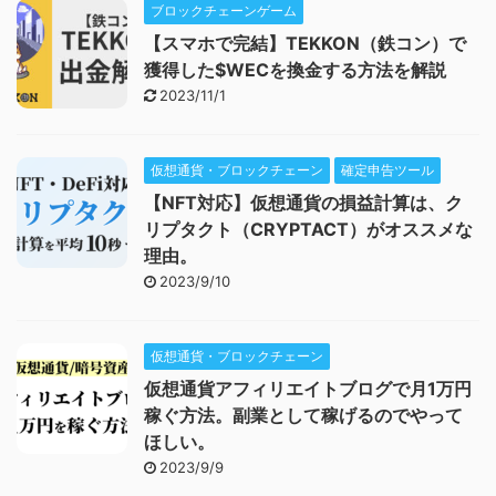
ブロックチェーンゲーム
【スマホで完結】TEKKON（鉄コン）で
獲得した$WECを換金する方法を解説
2023/11/1
仮想通貨・ブロックチェーン
確定申告ツール
【NFT対応】仮想通貨の損益計算は、ク
リプタクト（CRYPTACT）がオススメな
理由。
2023/9/10
仮想通貨・ブロックチェーン
仮想通貨アフィリエイトブログで月1万円
稼ぐ方法。副業として稼げるのでやって
ほしい。
2023/9/9