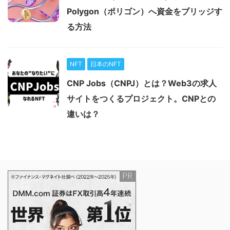
Polygon（ポリゴン）へ資金をブリッジす
る方法
NFT
日本のNFT
CNP Jobs（CNPJ）とは？Web3の求人
サイトをつくるプロジェクト。CNPとの
違いは？