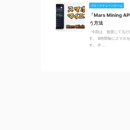
ブロックチェーンゲーム
「Mars Mini
う方法
今回は、放置してるだけで
す。 8時間毎にスマホ
す。 iP ...