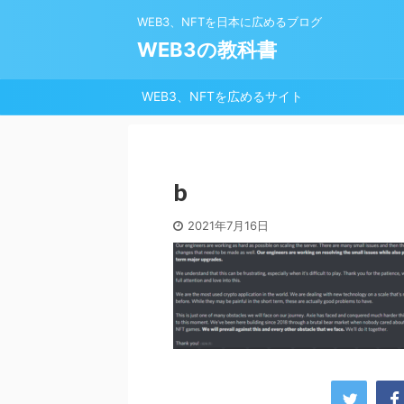
WEB3、NFTを日本に広めるブログ
WEB3の教科書
WEB3、NFTを広めるサイト
b
2021年7月16日