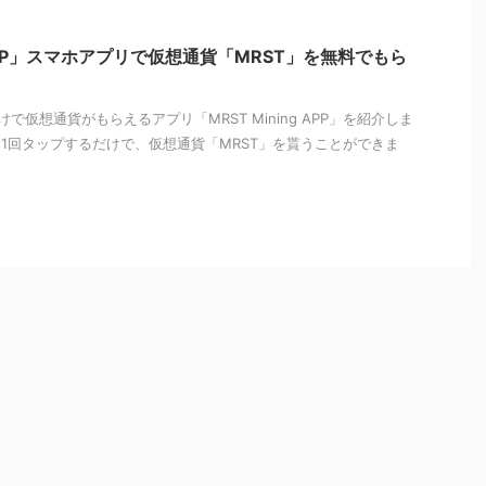
ng APP」スマホアプリで仮想通貨「MRST」を無料でもら
仮想通貨がもらえるアプリ「MRST Mining APP」を紹介しま
を1回タップするだけで、仮想通貨「MRST」を貰うことができま