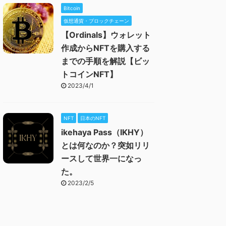
Bitcoin
仮想通貨・ブロックチェーン
【Ordinals】ウォレット
作成からNFTを購入する
までの手順を解説【ビッ
トコインNFT】
2023/4/1
NFT
日本のNFT
ikehaya Pass（IKHY）
とは何なのか？突如リリ
ースして世界一になっ
た。
2023/2/5