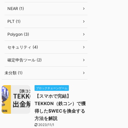
NEAR (1)
PLT (1)
Polygon (3)
セキュリティ (4)
確定申告ツール (2)
未分類 (1)
ブロックチェーンゲーム
【スマホで完結】
TEKKON（鉄コン）で獲
得した$WECを換金する
方法を解説
2023/11/1