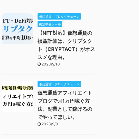
仮想通貨・ブロックチェーン
確定申告ツール
【NFT対応】仮想通貨の
損益計算は、クリプタク
ト（CRYPTACT）がオス
スメな理由。
2023/9/10
仮想通貨・ブロックチェーン
仮想通貨アフィリエイト
ブログで月1万円稼ぐ方
法。副業として稼げるの
でやってほしい。
2023/9/9