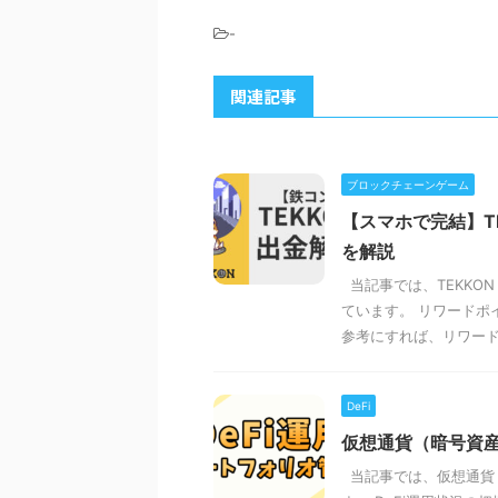
-
関連記事
ブロックチェーンゲーム
【スマホで完結】T
を解説
当記事では、TEKKO
ています。 リワードポ
参考にすれば、リワード .
DeFi
仮想通貨（暗号資
当記事では、仮想通貨