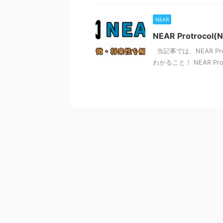
NEAR
NEAR Protro
当記事では、NEAR P
わかること！ NEAR Pr