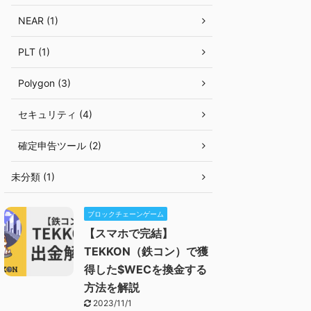
NEAR (1)
PLT (1)
Polygon (3)
セキュリティ (4)
確定申告ツール (2)
未分類 (1)
ブロックチェーンゲーム
【スマホで完結】
TEKKON（鉄コン）で獲
得した$WECを換金する
方法を解説
2023/11/1