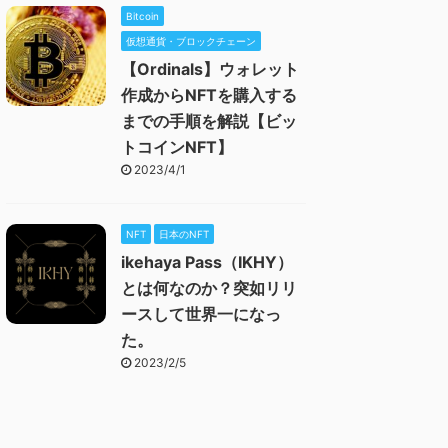
Bitcoin
仮想通貨・ブロックチェーン
【Ordinals】ウォレット
作成からNFTを購入する
までの手順を解説【ビッ
トコインNFT】
2023/4/1
NFT
日本のNFT
ikehaya Pass（IKHY）
とは何なのか？突如リリ
ースして世界一になっ
た。
2023/2/5