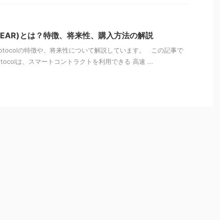
col(NEAR)とは？特徴、将来性、購入方法の解説
rotocolの特徴や、将来性について解説しています。 この記事で
otocolは、スマートコントラクトを利用できる 高速 ...