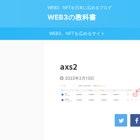
WEB3、NFTを日本に広めるブログ
WEB3の教科書
WEB3、NFTを広めるサイト
axs2
2022年2月13日