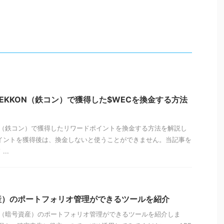
EKKON（鉄コン）で獲得した$WECを換金する方法
N（鉄コン）で獲得したリワードポイントを換金する方法を解説し
イントを獲得後は、換金しないと使うことができません。当記事を
..
産）のポートフォリオ管理ができるツールを紹介
（暗号資産）のポートフォリオ管理ができるツールを紹介しま