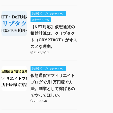
仮想通貨・ブロックチェーン
確定申告ツール
【NFT対応】仮想通貨の
損益計算は、クリプタク
ト（CRYPTACT）がオス
スメな理由。
2023/9/10
仮想通貨・ブロックチェーン
仮想通貨アフィリエイト
ブログで月1万円稼ぐ方
法。副業として稼げるの
でやってほしい。
2023/9/9