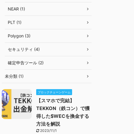
NEAR (1)
PLT (1)
Polygon (3)
セキュリティ (4)
確定申告ツール (2)
未分類 (1)
ブロックチェーンゲーム
【スマホで完結】
TEKKON（鉄コン）で獲
得した$WECを換金する
方法を解説
2023/11/1