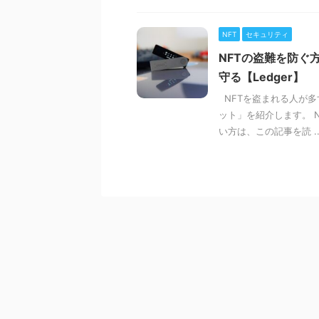
NFT
セキュリティ
NFTの盗難を防ぐ
守る【Ledger】
NFTを盗まれる人が多
ット」を紹介します。 
い方は、この記事を読 ..