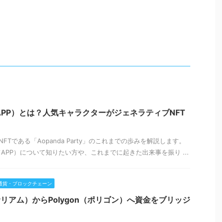
rty（APP）とは？人気キャラクターがジェネラティブNFT
Tである「Aopanda Party」のこれまでの歩みを解説します。
（略してAPP）について知りたい方や、これまでに起きた出来事を振り ...
通貨・ブロックチェーン
ーサリアム）からPolygon（ポリゴン）へ資金をブリッジ