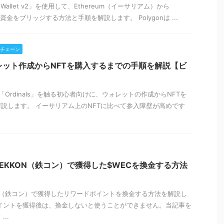
 Wallet v2」を使用して、Ethereum（イーサリアム）から
へ資金をブリッジする方法と手順を解説します。 Polygonは ...
チェーン
ウォレット作成からNFTを購入するまでの手順を解説【ビ
rdinals」を触る初心者向けに、ウォレットの作成からNFTを
説します。 イーサリアム上のNFTに比べて参入障壁が高めです
EKKON（鉄コン）で獲得した$WECを換金する方法
N（鉄コン）で獲得したリワードポイントを換金する方法を解説し
イントを獲得後は、換金しないと使うことができません。当記事を
..