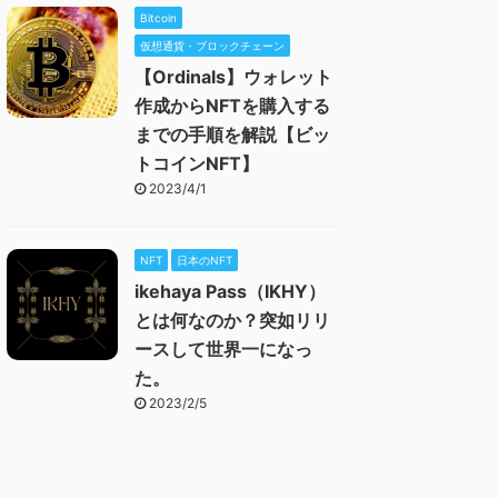
Bitcoin
仮想通貨・ブロックチェーン
【Ordinals】ウォレット
作成からNFTを購入する
までの手順を解説【ビッ
トコインNFT】
2023/4/1
NFT
日本のNFT
ikehaya Pass（IKHY）
とは何なのか？突如リリ
ースして世界一になっ
た。
2023/2/5