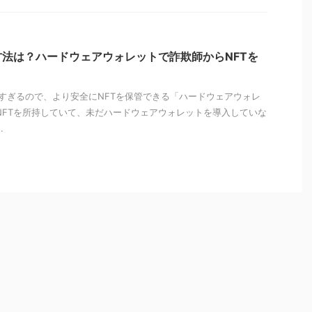
方法は？ハードウェアウォレットで詐欺師からNFTを
すぎるので、より安全にNFTを保管できる「ハードウェアウォレ
NFTを所持していて、未だハードウェアウォレットを導入していな
.