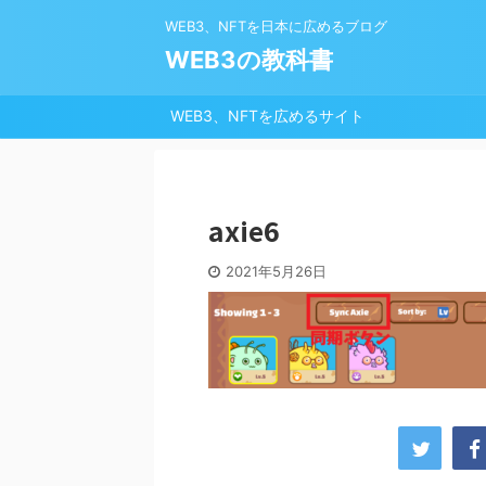
WEB3、NFTを日本に広めるブログ
WEB3の教科書
WEB3、NFTを広めるサイト
axie6
2021年5月26日