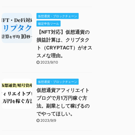
仮想通貨・ブロックチェーン
確定申告ツール
【NFT対応】仮想通貨の
損益計算は、クリプタク
ト（CRYPTACT）がオス
スメな理由。
2023/9/10
仮想通貨・ブロックチェーン
仮想通貨アフィリエイト
ブログで月1万円稼ぐ方
法。副業として稼げるの
でやってほしい。
2023/9/9